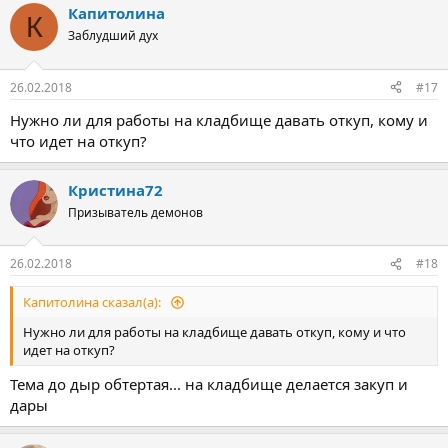
Капитолина
К
Заблудший дух
26.02.2018
#17
Нужно ли для работы на кладбище давать откуп, кому и
что идет на откуп?
Кристина72
Призыватель демонов
26.02.2018
#18
Капитолина сказал(а):
Нужно ли для работы на кладбище давать откуп, кому и что
идет на откуп?
Тема до дыр обтертая... на кладбище делается закуп и
дары