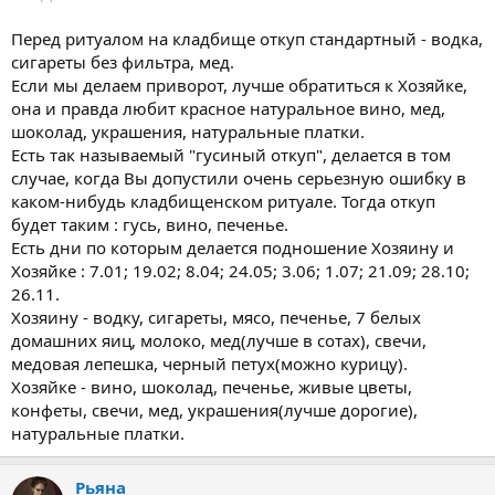
Перед ритуалом на кладбище откуп стандартный - водка,
сигареты без фильтра, мед.
Если мы делаем приворот, лучше обратиться к Хозяйке,
она и правда любит красное натуральное вино, мед,
шоколад, украшения, натуральные платки.
Есть так называемый "гусиный откуп", делается в том
случае, когда Вы допустили очень серьезную ошибку в
каком-нибудь кладбищенском ритуале. Тогда откуп
будет таким : гусь, вино, печенье.
Есть дни по которым делается подношение Хозяину и
Хозяйке : 7.01; 19.02; 8.04; 24.05; 3.06; 1.07; 21.09; 28.10;
26.11.
Хозяину - водку, сигареты, мясо, печенье, 7 белых
домашних яиц, молоко, мед(лучше в сотах), свечи,
медовая лепешка, черный петух(можно курицу).
Хозяйке - вино, шоколад, печенье, живые цветы,
конфеты, свечи, мед, украшения(лучше дорогие),
натуральные платки.
Рьяна