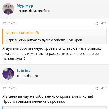
Мур мур
Вестник безликих богов
22.02.2017
#11
Amersso сказал(а):
Я при многих ритуалах пускаю собственную кровь
Я думала собственную кровь используют как привязку
для себя....если же нет, то расскажите для чего еще ее
используют?
Sabrina
Тень забвения
22.02.2017
#12
Я имела ввиду не собственную кровь для откупа))
Просто говяжья печенка с кровью.