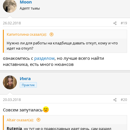
Moon
Адепт тьмы
26.02.2018
#19
Капитолина сказал(а):
Нужно ли для работы на кладбище давать откуп, кому и что
идет на откуп?
ознакомтесь с
разделом
, но лучше всего найти
наставника, есть много нюансов
Инга
Практик
20.03.2018
#20
Совсем запуталась
Altair сказал(а):
Rutenia
, ну тут не о православных идет речь, сам раздел