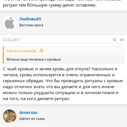
ритуал тем бОльшую сумму денег оставляю.
Любовь85
Вестник хаоса
22.02.2017
#8
Sabrina сказал(а):
Можно еще печенки с кровью
С чьей кровью и зачем кровь для откупа? Насколько я
читала, кровь используется в очень ограниченных и
серьезных обрядах. Что бы проводить ритуалы с кровью
надо отлично знать что вы делаете и для чего иначе
можно только ухудшить ситуацию и в личном плане и
на того, на кого делаете ритуал.
Amersso
Шёпот из тьмы