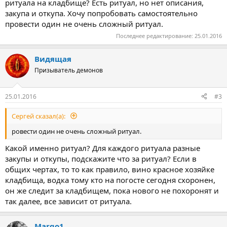
ритуала на кладбище? Есть ритуал, но нет описания,
закупа и откупа. Хочу попробовать самостоятельно
провести один не очень сложный ритуал.
Последнее редактирование:
25.01.2016
Видящая
Призыватель демонов
25.01.2016
#3
Сергей сказал(а):
ровести один не очень сложный ритуал.
Какой именно ритуал? Для каждого ритуала разные
закупы и откупы, подскажите что за ритуал? Если в
общих чертах, то то как правило, вино красное хозяйке
кладбища, водка тому кто на погосте сегодня схоронен,
он же следит за кладбищем, пока нового не похоронят и
так далее, все зависит от ритуала.
Margo1