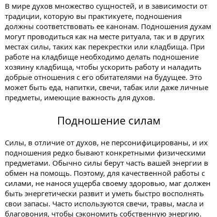
В мире духов множество сущностей, и в зависимости от
традиции, которую вы практикуете, подношения
должны соответствовать ее канонам. Подношения духам
могут проводиться как на месте ритуала, так и в других
местах силы, таких как перекрестки или кладбища. При
работе на кладбище необходимо делать подношение
хозяину кладбища, чтобы ускорить работу и наладить
добрые отношения с его обитателями на будущее. Это
может быть еда, напитки, свечи, табак или даже личные
предметы, имеющие важность для духов.
Подношение силам
Силы, в отличие от духов, не персонифицированы, и их
подношения редко бывают конкретными физическими
предметами. Обычно силы берут часть вашей энергии в
обмен на помощь. Поэтому, для качественной работы с
силами, не нанося ущерба своему здоровью, маг должен
быть энергетически развит и уметь быстро восполнять
свои запасы. Часто используются свечи, травы, масла и
благовония, чтобы сэкономить собственную энергию.