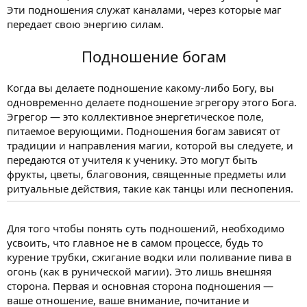
Эти подношения служат каналами, через которые маг
передает свою энергию силам.
Подношение богам
Когда вы делаете подношение какому-либо Богу, вы
одновременно делаете подношение эгрегору этого Бога.
Эгрегор — это коллективное энергетическое поле,
питаемое верующими. Подношения богам зависят от
традиции и направления магии, которой вы следуете, и
передаются от учителя к ученику. Это могут быть
фрукты, цветы, благовония, священные предметы или
ритуальные действия, такие как танцы или песнопения.
Для того чтобы понять суть подношений, необходимо
усвоить, что главное не в самом процессе, будь то
курение трубки, сжигание водки или поливание пива в
огонь (как в рунической магии). Это лишь внешняя
сторона. Первая и основная сторона подношения —
ваше отношение, ваше внимание, почитание и