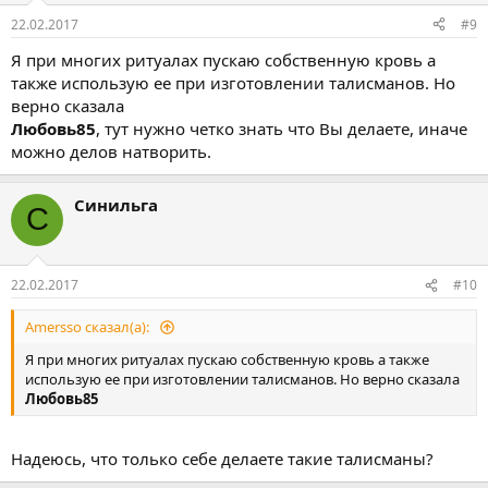
22.02.2017
#9
Я при многих ритуалах пускаю собственную кровь а
также использую ее при изготовлении талисманов. Но
верно сказала
Любовь85
, тут нужно четко знать что Вы делаете, иначе
можно делов натворить.
Синильга
С
22.02.2017
#10
Amersso сказал(а):
Я при многих ритуалах пускаю собственную кровь а также
использую ее при изготовлении талисманов. Но верно сказала
Любовь85
Надеюсь, что только себе делаете такие талисманы?