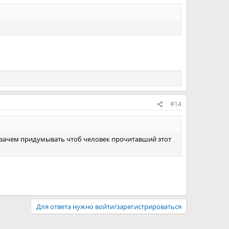
#14
ак зачем придумывать чтоб человек прочитавший этот
Для ответа нужно войти/зарегистрироваться