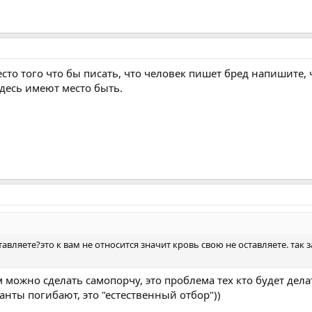
сто того что бы писать, что человек пишет бред напишите, ч
десь имеют место быть.
тавляете?это к вам не относится значит кровь свою не оставляете. та
ожно сделать самопорчу, это проблема тех кто будет делать
анты погибают, это "естественный отбор"))