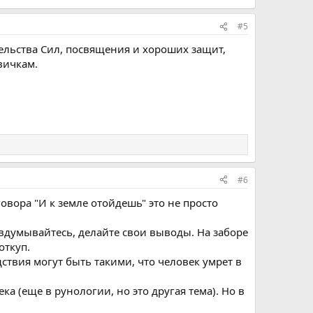
#5
тельства Сил, посвящения и хороших защит,
вичкам.
#6
аговора "И к земле отойдешь" это не просто
 вдумывайтесь, делайте свои выводы. На заборе
откуп.
ствия могут быть такими, что человек умрет в
а (еще в рунологии, но это другая тема). Но в