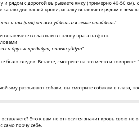
 и рядом с дорогой вырываете ямку (примерно 40-50 см), к
е каплю две вашей крови, иголку вставляете рядом в землю 
 так и ты (имя) от всех уйдешь и к земле отойдешь"
 вставляете в глаз или в голову врага на фото.
словами:
 так и друзья предадут, навеки уйдут"
 было следов. Встаете, смотрите на это место и говорите:
ой-яму разрывают собаки, вы смотрите собакам в глаза, пос
оставляете? Это к вам не относится значит кровь свою не о
 само порчу себе.