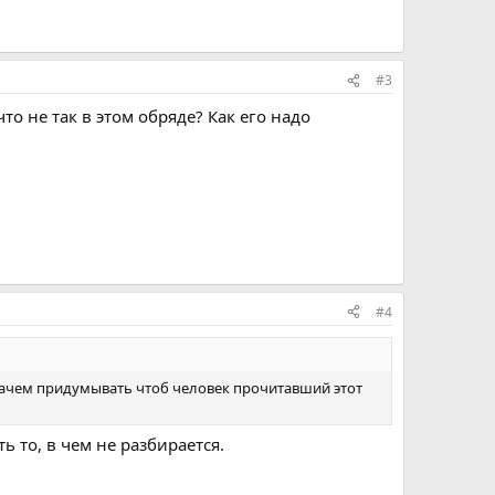
#3
то не так в этом обряде? Как его надо
#4
к зачем придумывать чтоб человек прочитавший этот
 то, в чем не разбирается.