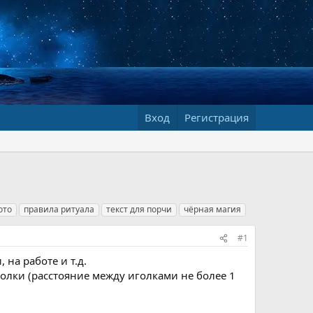
Вход
Регистрация
ото
правила ритуала
текст для порчи
чёрная магия
#1
на работе и т.д.
голки (расстояние между иголками не более 1