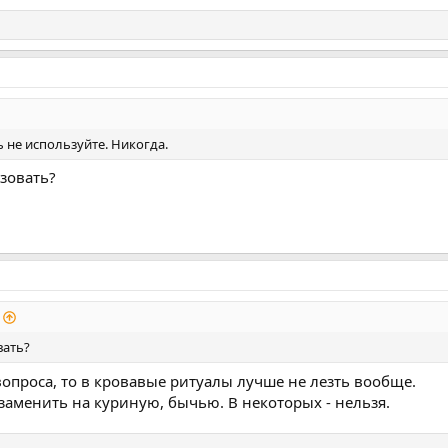
 не используйте. Никогда.
ьзовать?
вать?
вопроса, то в кровавые ритуалы лучше не лезть вообще.
заменить на куриную, бычью. В некоторых - нельзя.