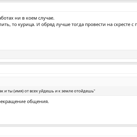
ботах ни в коем случае.
ить, то курица. И обряд лучше тогда провести на скресте с
ак и ты (имя) от всех уйдешь и к земле отойдешь"
прекращение общения.