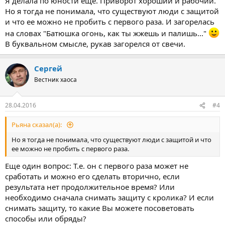
Я делала по юности еще. Приворот хороший и рабочий.
Но я тогда не понимала, что существуют люди с защитой
и что ее можно не пробить с первого раза. И загорелась
на словах "Батюшка огонь, как ты жжешь и палишь..."
В буквальном смысле, рукав загорелся от свечи.
Сергей
Вестник хаоса
28.04.2016
#4
Рьяна сказал(а):
Но я тогда не понимала, что существуют люди с защитой и что
ее можно не пробить с первого раза.
Еще один вопрос: Т.е. он с первого раза может не
сработать и можно его сделать вторично, если
результата нет продолжительное время? Или
необходимо сначала снимать защиту с кролика? И если
снимать защиту, то какие Вы можете посоветовать
способы или обряды?