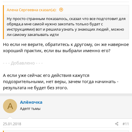
Алена Сергеевна сказал(а):
Ну просто странным показалось, сказал что все подготовит для
обряда,а мне самой нужно закопать только будет с
инструкциями) вот и решила узнать у знающих людей , можно
ли самому закапывать идти
Но если не верите, обратитесь к другому, он же наверное
хороший практик, если вы выбрали именно его?
- - - Добавлено - - -
А если уже сейчас его действия кажутся
подозрительными, нет веры, зачем тогда начинать -
результата не будет без этого.
Алёночка
А
Адепт тьмы
25.01.2018
#11