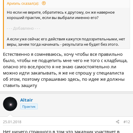
Ариэль сказал(а):
Но если не верите, обратитесь к другому, он же наверное
хороший практик, если вы выбрали именно его?
- - - Добавлено - - -
А если уже сейчас его действия кажутся подозрительными, нет
веры, зачем тогда начинать - результата не будет без этого.
Естественно я сомневаюсь, хочу чтобы все правильно
было, чтобы не подцепить мне чего не того с кладбища,
опасно это все,просто я не знаю самостоятельно ли
можно идти закапывать, я же не спрошу у специалиста
об этом, поэтому спрашиваю здесь, по идее же должны
ставить защиту
Altair
Практик
25.01.2018
#12
Нет ничего странного в том что заказчик участвует в