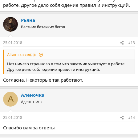
работе. Другое дело соблюдение правил и инструкций.
Рьяна
Вестник безликих богов
25.01.2018
#13
Altair сказал(а):
Нет ничего странного в том что заказчик участвует в работе.
Другое дело соблюдение правил и инструкций.
Согласна. Некоторые так работают.
Алёночка
А
Адепт тьмы
25.01.2018
#14
Спасибо вам за ответы