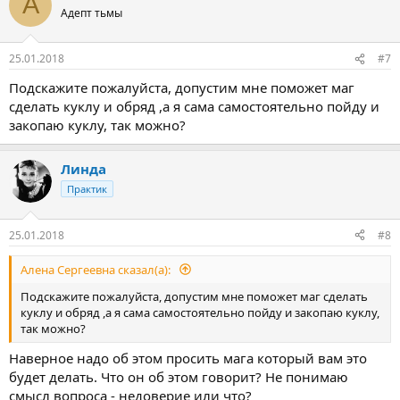
А
Адепт тьмы
25.01.2018
#7
Подскажите пожалуйста, допустим мне поможет маг
сделать куклу и обряд ,а я сама самостоятельно пойду и
закопаю куклу, так можно?
Линда
Практик
25.01.2018
#8
Алена Сергеевна сказал(а):
Подскажите пожалуйста, допустим мне поможет маг сделать
куклу и обряд ,а я сама самостоятельно пойду и закопаю куклу,
так можно?
Наверное надо об этом просить мага который вам это
будет делать. Что он об этом говорит? Не понимаю
смысл вопроса - недоверие или что?