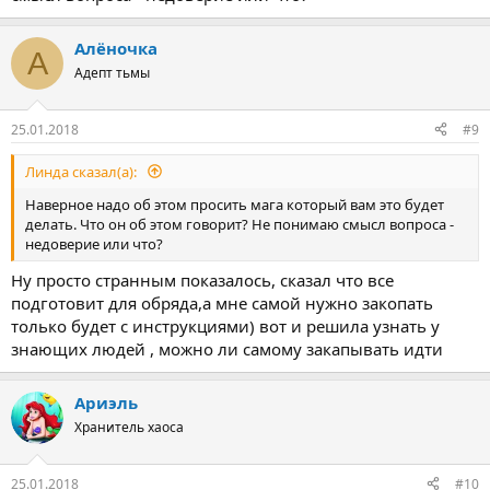
Алёночка
А
Адепт тьмы
25.01.2018
#9
Линда сказал(а):
Наверное надо об этом просить мага который вам это будет
делать. Что он об этом говорит? Не понимаю смысл вопроса -
недоверие или что?
Ну просто странным показалось, сказал что все
подготовит для обряда,а мне самой нужно закопать
только будет с инструкциями) вот и решила узнать у
знающих людей , можно ли самому закапывать идти
Ариэль
Хранитель хаоса
25.01.2018
#10