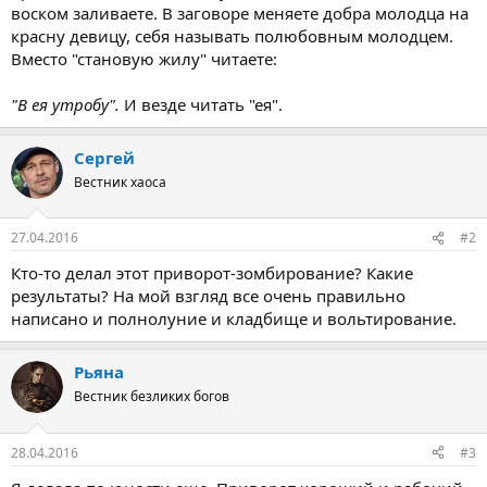
воском заливаете. В заговоре меняете добра молодца на
красну девицу, себя называть полюбовным молодцем.
Вместо "становую жилу" читаете:
"В ея утробу".
И везде читать "ея".
Сергей
Вестник хаоса
27.04.2016
#2
Кто-то делал этот приворот-зомбирование? Какие
результаты? На мой взгляд все очень правильно
написано и полнолуние и кладбище и вольтирование.
Рьяна
Вестник безликих богов
28.04.2016
#3