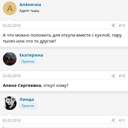
Алёночка
А
Адепт тьмы
02.02.2018
#15
А что можно положить для откупа вместе с куклой, пару
тысяч или что то другое?
Екатерина
Практик
02.02.2018
#16
Алена Сергеевна
, откуп кому?
Линда
Практик
02.02.2018
#17