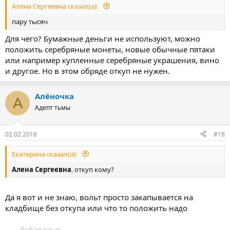
Алена Сергеевна сказал(а):
пару тысяч
Для чего? Бумажные деньги не используют, можно
положить серебряные монеты, новые обычные пятаки
или например купленные серебряные украшения, вино
и другое. Но в этом обряде откуп не нужен.
Алёночка
А
Адепт тьмы
02.02.2018
#18
Екатерина сказал(а):
Алена Сергеевна
, откуп кому?
Да я вот и не знаю, вольт просто закапывается на
кладбище без откупа или что то положить надо
- - - Добавлено - - -