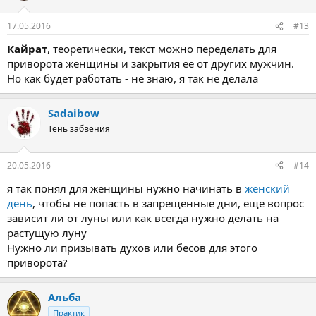
17.05.2016
#13
Кайрат
, теоретически, текст можно переделать для
приворота женщины и закрытия ее от других мужчин.
Но как будет работать - не знаю, я так не делала
Sadaibow
Тень забвения
20.05.2016
#14
я так понял для женщины нужно начинать в
женский
день
, чтобы не попасть в запрещенные дни, еще вопрос
зависит ли от луны или как всегда нужно делать на
растущую луну
Нужно ли призывать духов или бесов для этого
приворота?
Альба
Практик