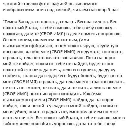
часовой стрелки фотографией вызываемого
изображением вниз над свечой, читаем наговор 9 раз:
"Темна Западна сторона, да власть Бесова сильна. Бес
похотный Енаха, к тебе взываю, тебе свечу сию жгу -
пожигаю, да мне (СВОЕ ИМЯ) в деле помочь вопрошаю.
Огнём твоим, пламенем похотным, (имя
вызываемого)обжигаю, в нём похоть ярую, неуёмную
воспаляю, да обо мне (СВОЕ ИМЯ) его думать, тосковать,
страдать, тела люто желать заставляю. Пока на порог
мой не войдёт, покоя он себе не найдёт, будет огонь
похотной его печь да жечь, тело его сушить, да душу
гнобить, голова да сердце его будут болеть, будет он по
мне (СВОЕ ИМЯ) страдать, да тела моего страстно желать,
не есть не сможет,не спать, да и не пить, а лишь по мне
(СВОЕ ИМЯ) похотью ярою исходить. Как (имя
вызываемого) меня (СВОЕ ИМЯ) найдёт, да на порог
войдёт, так и покой в усладе со мной найдёт, а коли от
меня уйдёт, опять страдать неуёмно желанием по мне
лютым начнёт. Бес похотный Енаха, к тебе взываю, мне в
тайном деле подсобить упрошаю, да за то тебе свечу