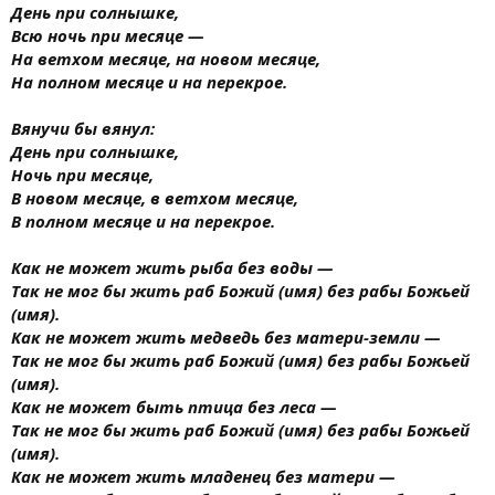
День при солнышке,
Всю ночь при месяце —
На ветхом месяце, на новом месяце,
На полном месяце и на перекрое.
Вянучи бы вянул:
День при солнышке,
Ночь при месяце,
В новом месяце, в ветхом месяце,
В полном месяце и на перекрое.
Как не может жить рыба без воды —
Так не мог бы жить раб Божий (имя) без рабы Божьей
(имя).
Как не может жить медведь без матери-земли —
Так не мог бы жить раб Божий (имя) без рабы Божьей
(имя).
Как не может быть птица без леса —
Так не мог бы жить раб Божий (имя) без рабы Божьей
(имя).
Как не может жить младенец без матери —