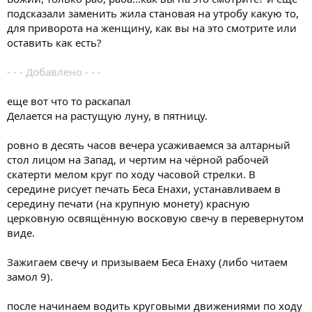
подсказали заменить жила становая на утробу какую то,
для приворота на женщину, как вы на это смотрите или
оставить как есть?
- - - Добавлено - - -
еще вот что то раскапал
Делается на растущую луну, в пятницу.
ровно в десять часов вечера усаживаемся за алтарный
стол лицом на Запад, и чертим на чёрной рабочей
скатерти мелом круг по ходу часовой стрелки. В
середине рисует печать Беса Енахи, устанавливаем в
середину печати (на крупную монету) красную
церковную освящённую восковую свечу в перевернутом
виде.
Зажигаем свечу и призываем Беса Енаху (либо читаем
замол 9).
после начинаем водить круговыми движениями по ходу