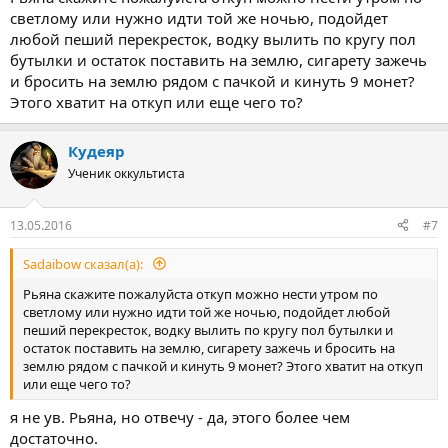
светлому или нужно идти той же ночью, подойдет
любой пеший перекресток, водку вылить по кругу пол
бутылки и остаток поставить на землю, сигарету зажечь
и бросить на землю рядом с пачкой и кинуть 9 монет?
Этого хватит на откуп или еще чего то?
Кудеяр
Ученик оккультиста
13.05.2016
#7
Sadaibow сказал(а):
Рьяна скажите пожалуйста откуп можно нести утром по
светлому или нужно идти той же ночью, подойдет любой
пеший перекресток, водку вылить по кругу пол бутылки и
остаток поставить на землю, сигарету зажечь и бросить на
землю рядом с пачкой и кинуть 9 монет? Этого хватит на откуп
или еще чего то?
я не ув. Рьяна, но отвечу - да, этого более чем
достаточно.