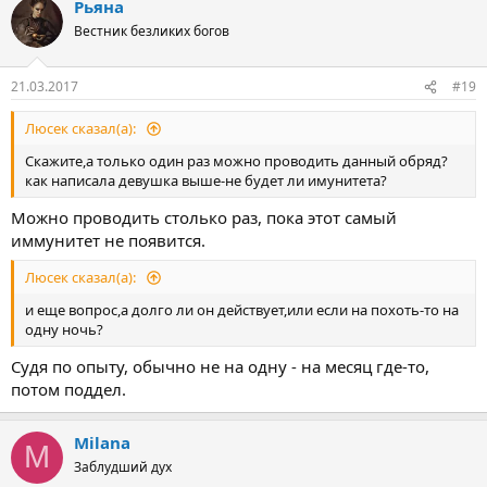
Рьяна
Вестник безликих богов
21.03.2017
#19
Люсек сказал(а):
Скажите,а только один раз можно проводить данный обряд?
как написала девушка выше-не будет ли имунитета?
Можно проводить столько раз, пока этот самый
иммунитет не появится.
Люсек сказал(а):
и еще вопрос,а долго ли он действует,или если на похоть-то на
одну ночь?
Судя по опыту, обычно не на одну - на месяц где-то,
потом поддел.
Milana
M
Заблудший дух