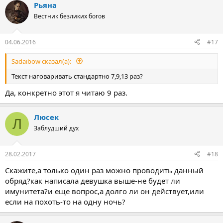
Рьяна
Вестник безликих богов
04.06.2016
#17
Sadaibow сказал(а):
Текст наговаривать стандартно 7,9,13 раз?
Да, конкретно этот я читаю 9 раз.
Люсек
Л
Заблудший дух
28.02.2017
#18
Скажите,а только один раз можно проводить данный
обряд?как написала девушка выше-не будет ли
имунитета?и еще вопрос,а долго ли он действует,или
если на похоть-то на одну ночь?