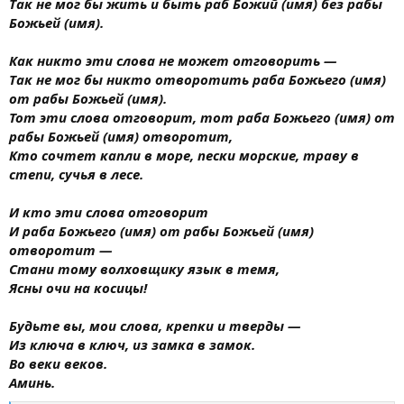
Так не мог бы жить и быть раб Божий (имя) без рабы
Божьей (имя).
Как никто эти слова не может отговорить —
Так не мог бы никто отворотить раба Божьего (имя)
от рабы Божьей (имя).
Тот эти слова отговорит, тот раба Божьего (имя) от
рабы Божьей (имя) отворотит,
Кто сочтет капли в море, пески морские, траву в
степи, сучья в лесе.
И кто эти слова отговорит
И раба Божьего (имя) от рабы Божьей (имя)
отворотит —
Стани тому волховщику язык в темя,
Ясны очи на косицы!
Будьте вы, мои слова, крепки и тверды —
Из ключа в ключ, из замка в замок.
Во веки веков.
Аминь.