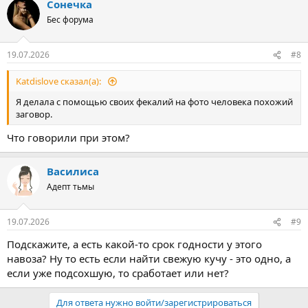
Сонечка
Бес форума
19.07.2026
#8
Katdislove сказал(а):
Я делала с помощью своих фекалий на фото человека похожий
заговор.
Что говорили при этом?
Василиса
Адепт тьмы
19.07.2026
#9
Подскажите, а есть какой-то срок годности у этого
навоза? Ну то есть если найти свежую кучу - это одно, а
если уже подсохшую, то сработает или нет?
Для ответа нужно войти/зарегистрироваться