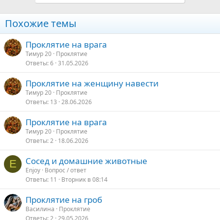
Похожие темы
Проклятие на врага
Тимур 20
Проклятие
Ответы
6
31.05.2026
Проклятие на женщину навести
Тимур 20
Проклятие
Ответы
13
28.06.2026
Проклятие на врага
Тимур 20
Проклятие
Ответы
2
18.06.2026
Сосед и домашние животные
E
Enjoy
Вопрос / ответ
Ответы
11
Вторник в 08:14
Проклятие на гроб
Василина
Проклятие
Ответы
2
29.05.2026