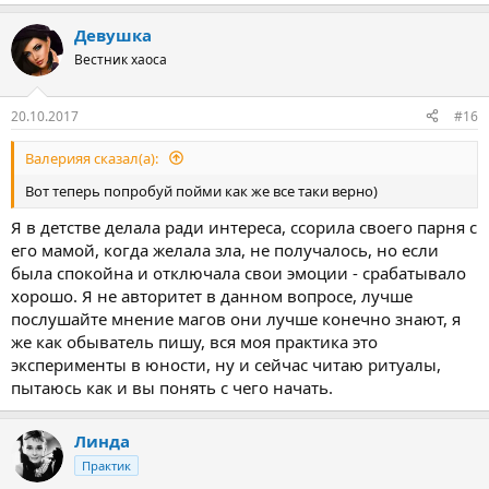
Девушка
Вестник хаоса
20.10.2017
#16
Валерияя сказал(а):
Вот теперь попробуй пойми как же все таки верно)
Я в детстве делала ради интереса, ссорила своего парня с
его мамой, когда желала зла, не получалось, но если
была спокойна и отключала свои эмоции - срабатывало
хорошо. Я не авторитет в данном вопросе, лучше
послушайте мнение магов они лучше конечно знают, я
же как обыватель пишу, вся моя практика это
эксперименты в юности, ну и сейчас читаю ритуалы,
пытаюсь как и вы понять с чего начать.
Линда
Практик