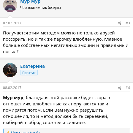
Мур мур
Чернокнижник бездны
07.02.2017
#3
Получается этим методом можно не только друзей
поссорить, но и так же парочку влюбленную, главное
больше собственных негативных эмоций и правильный
посыл?
Екатерина
Практик
08.02.2017
#4
Мур мур
, благодаря этой рассорке будет ссора в
отношениях, влюбленные как поругаются так и
помирятся потом. Если Вам нужно разрушить
отношения, то и метод должен быть серьезней,
выбирайте обряд сложнее и сильнее.
Мур мур
и
Альба