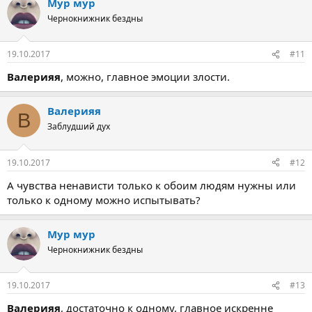
Мур мур
Чернокнижник бездны
19.10.2017
#11
Валерияя
, можно, главное эмоции злости.
Валерияя
В
Заблудший дух
19.10.2017
#12
А чувства ненависти только к обоим людям нужны или
только к одному можно испытывать?
Мур мур
Чернокнижник бездны
19.10.2017
#13
Валерияя
, достаточно к одному, главное искренне