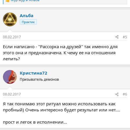
Р
е
а
Альба
к
ц
Практик
и
и
:
08.02.2017
#5
Если написано - "Рассорка на друзей" так именно для
этого она и предназначена. К чему ее на отношения
лепить?
Кристина72
Призыватель демонов
08.02.2017
#6
Я так понимаю этот ритуал можно использовать как
пробный) Очень интересно будет результат или нет....
прост и легок в исполнении...