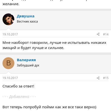
желание.
Девушка
Вестник хаоса
19.10.2017
#14
Мне наоборот говорили, лучше не испытывать никаких
эмоций и будет лучше и сильнее.
Валерияя
В
Заблудший дух
19.10.2017
#15
Спасибо за ответ!
- - - Добавлено - - -
Вот теперь попробуй пойми как же все таки верно)