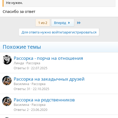
Не нужен.
Спасибо за ответ
Последняя
1 из 2
Вперёд
Для ответа нужно войти/зарегистрироваться
Похожие темы
Рассорка - порча на отношения
Линда
Рассорка
Ответы
0
22.07.2025
Рассорка на закадычных друзей
Василина
Рассорка
Ответы
31
22.10.2025
Рассорка на родственников
Василина
Рассорка
Ответы
2
23.06.2020