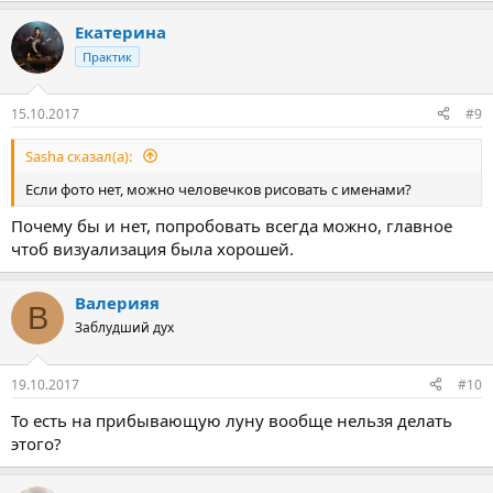
Екатерина
Практик
15.10.2017
#9
Sasha сказал(а):
Если фото нет, можно человечков рисовать с именами?
Почему бы и нет, попробовать всегда можно, главное
чтоб визуализация была хорошей.
Валерияя
В
Заблудший дух
19.10.2017
#10
То есть на прибывающую луну вообще нельзя делать
этого?