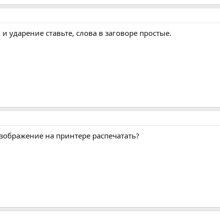
ак и ударение ставьте, слова в заговоре простые.
зображение на принтере распечатать?