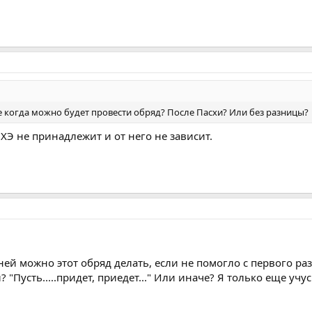
 когда можно будет провести обряд? После Пасхи? Или без разницы?
 ХЭ не принадлежит и от него не зависит.
ей можно этот обряд делать, если не помогло с первого ра
"Пусть.....придет, приедет..." Или иначе? Я только еще учу