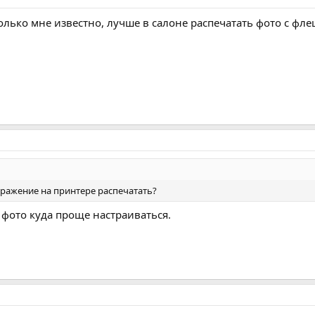
колько мне известно, лучше в салоне распечатать фото с фл
бражение на принтере распечатать?
фото куда проще настраиваться.