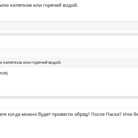
емлю кипятком или горячей водой.
лю кипятком или горячей водой.
лся)
ате когда можно будет провести обряд? После Пасхи? Или б