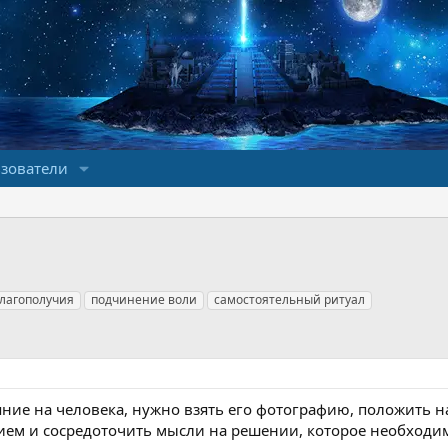
зователи
благополучия
подчинение воли
самостоятельный ритуал
ияние на человека, нужно взять его фотографию, положить 
ем и сосредоточить мысли на решении, которое необходимо