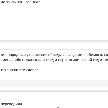
б не закрывать солнца?
ил народные украинские обряды со следами любимого, ког
 семена либо выкапывали след и переносили в свой сад и т
Что значат эти слова?
е переводила.