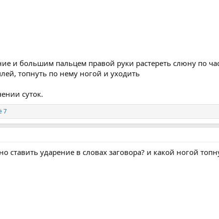
ие и большим пальцем правой руки растереть слюну по ча
лей, топнуть по нему ногой и уходить
чении суток.
 7
ьно ставить ударение в словах заговора? и какой ногой топ