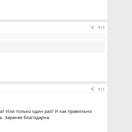
#14
#15
за? Или только один раз? И как правильно
сь. Заранее благодарна.