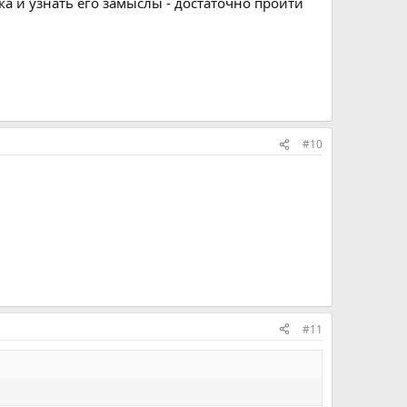
ка и узнать его замыслы - достаточно пройти
#10
#11