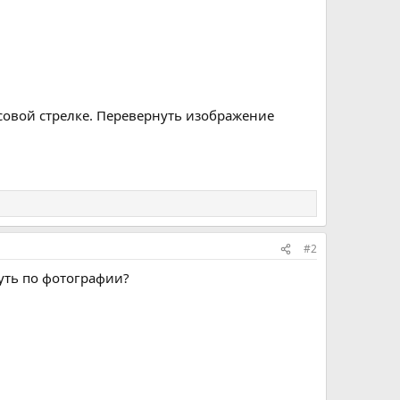
совой стрелке. Перевернуть изображение
#2
нуть по фотографии?