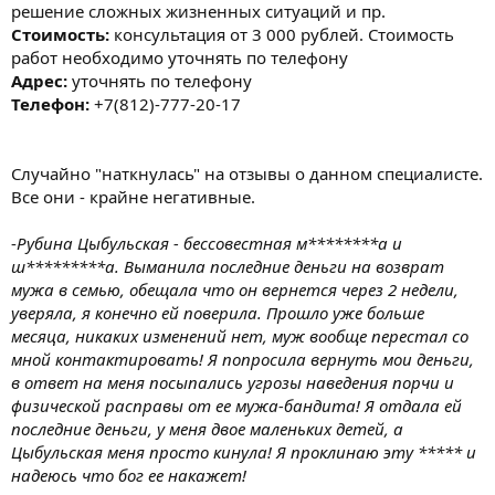
решение сложных жизненных ситуаций и пр.
Стоимость:
консультация от 3 000 рублей. Стоимость
работ необходимо уточнять по телефону
Адрес:
уточнять по телефону
Телефон:
+7(812)-777-20-17
Случайно "наткнулась" на отзывы о данном специалисте.
Все они - крайне негативные.
-
Рубина Цыбульская - бессовестная м********а и
ш*********а. Выманила последние деньги на возврат
мужа в семью, обещала что он вернется через 2 недели,
уверяла, я конечно ей поверила. Прошло уже больше
месяца, никаких изменений нет, муж вообще перестал со
мной контактировать! Я попросила вернуть мои деньги,
в ответ на меня посыпались угрозы наведения порчи и
физической расправы от ее мужа-бандита! Я отдала ей
последние деньги, у меня двое маленьких детей, а
Цыбульская меня просто кинула! Я проклинаю эту ***** и
надеюсь что бог ее накажет!