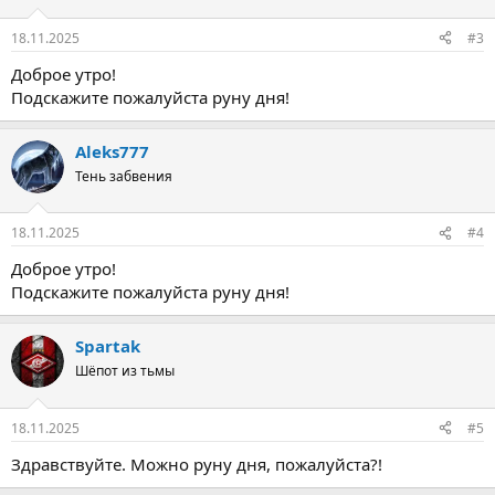
18.11.2025
#3
Доброе утро!
Подскажите пожалуйста руну дня!
Aleks777
Тень забвения
18.11.2025
#4
Доброе утро!
Подскажите пожалуйста руну дня!
Spartak
Шёпот из тьмы
18.11.2025
#5
Здравствуйте. Можно руну дня, пожалуйста?!