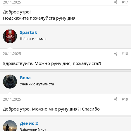
20.11.2025
#17
Доброе утро!
Подскажите пожалуйста руну дня!
Spartak
Шёпот из тьмы
20.11.2025
#18
Здравствуйте. Можно руну дня, пожалуйста?!
Вова
Ученик оккультиста
20.11.2025
#19
Доброе утро. Можно мне руну дня?! Спасибо
Денис 2
Заблудший дух