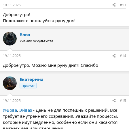
19.11.2025
#13
Доброе утро!
Подскажите пожалуйста руну дня!
Вова
Ученик оккультиста
19.11.2025
#14
Доброе утро. Можно мне руну дня?! Спасибо
Екатерина
Практик
19.11.2025
#15
@Вова
,
Эйваз
- День не для поспешных решений. Все
требует внутреннего созревания. Уважайте процессы,
которые идут медленно, особенно если они касаются
важных дел или отношений.