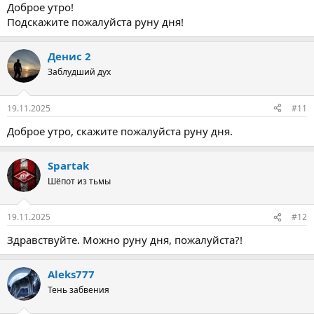
Доброе утро!
Подскажите пожалуйста руну дня!
Денис 2
Заблудший дух
19.11.2025
#11
Доброе утро, скажите пожалуйста руну дня.
Spartak
Шёпот из тьмы
19.11.2025
#12
Здравствуйте. Можно руну дня, пожалуйста?!
Aleks777
Тень забвения