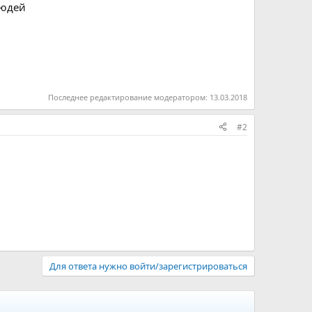
людей
Последнее редактирование модератором:
13.03.2018
#2
Для ответа нужно войти/зарегистрироваться