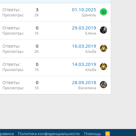
Ответы
3
01.10.2025
Ш
Просмотры
2K
Шанель
Ответы
0
29.03.2019
Просмотры
1K
Елена
Ответы
0
16.03.2019
Просмотры
2K
Альба
Ответы
0
14.03.2019
Просмотры
1K
Альба
Ответы
0
28.09.2018
Просмотры
1K
Василина
правила
Политика конфиденциальности
Помощь
R