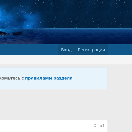
Вход
Регистрация
комьтесь с
правилами раздела
#1