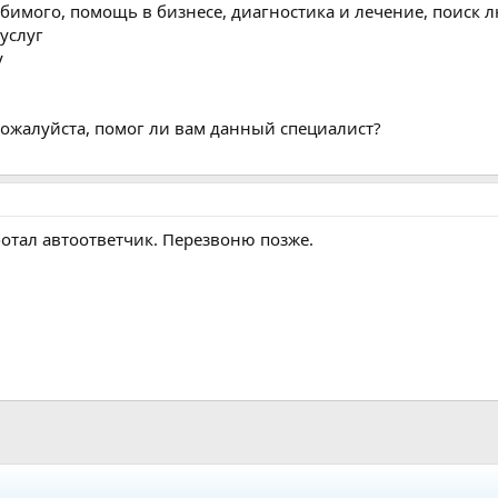
бимого, помощь в бизнесе, диагностика и лечение, поиск 
 услуг
у
пожалуйста, помог ли вам данный специалист?
ботал автоответчик. Перезвоню позже.