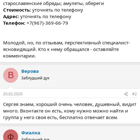
старославянские обряды; амулеты, обереги
Стоимость:
уточнять по телефону
Адрес:
уточнять по телефону
Телефон:
+7(967)-369-66-79
Молодой, но, по отзывам, перспективный специалист-
ясновидящий. Кто к нему обращался - оставляйте
комментарии.
Верова
В
Заблудший дух
20.02.2020
#2
Сергея знаем, хороший очень человек, душевный, видит
много. Вконтакте он есть, кому нужно можно найти и
группа у него своя есть, бесплатно отвечает всем.
Фиалка
Ф
Заблудший дух