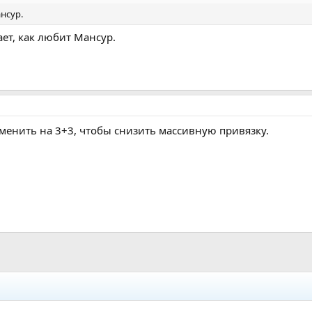
нсур.
ает, как любит Мансур.
менить на 3+3, чтобы снизить массивную привязку.