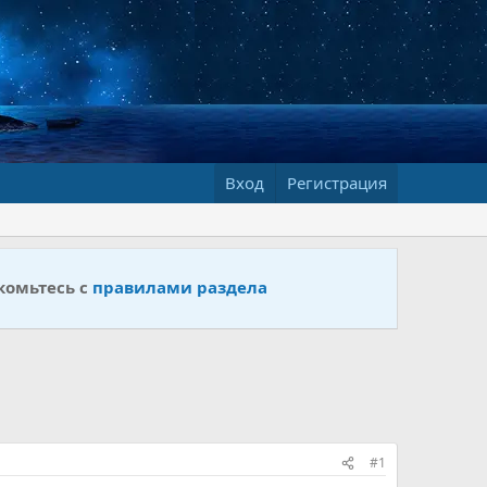
Вход
Регистрация
комьтесь с
правилами раздела
#1