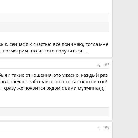
ык. сейчас я к счастью всё понимаю, тогда мне
посмотрим что из того получиться.....
#5
 были такие отношения! это ужасно. каждый раз
ова предаст. забывайте это все как плохой сон!
ы, сразу же появится рядом с вами мужчина))))
#6