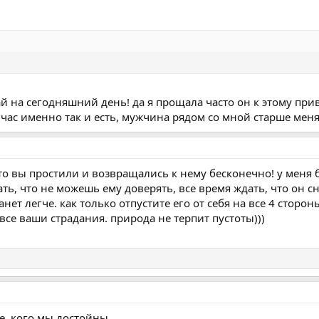
 на сегодняшний день! да я прощала часто он к этому прив
час именно так и есть, мужчина рядом со мной старше меня, 
что вы простили и возвращались к нему бесконечно! у меня
ть, что не можешь ему доверять, все время ждать, что он сн
нет легче. как только отпустите его от себя на все 4 сторон
се ваши страдания. природа не терпит пустоты)))
те, кого мы достойны.