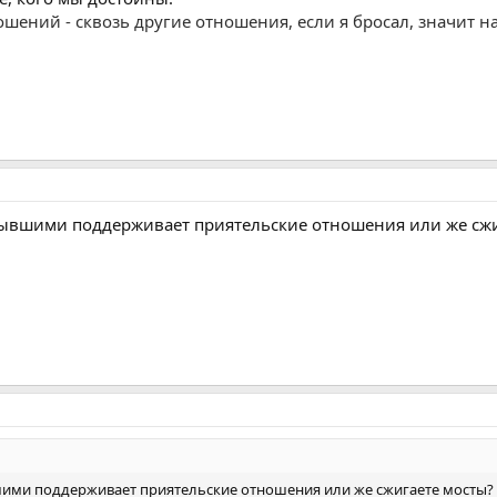
шений - сквозь другие отношения, если я бросал, значит нав
 бывшими поддерживает приятельские отношения или же сж
вшими поддерживает приятельские отношения или же сжигаете мосты?