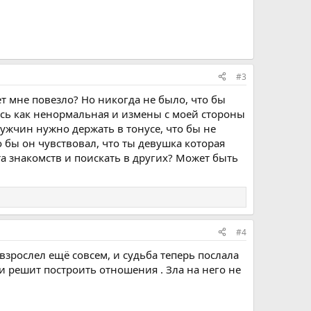
#3
ет мне повезло? Но никогда не было, что бы
ась как ненормальная и измены с моей стороны
мужчин нужно держать в тонусе, что бы не
о бы он чувствовал, что ты девушка которая
та знакомств и поискать в других? Может быть
#4
взрослел ещё совсем, и судьба теперь послала
и решит построить отношения . Зла на него не