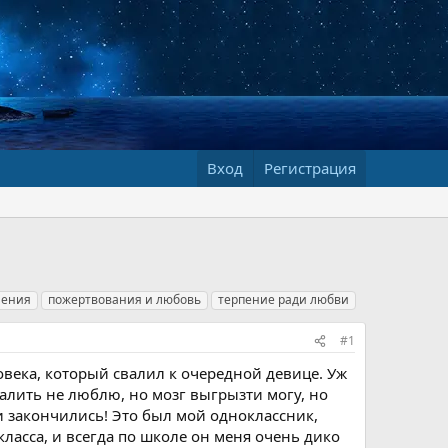
Вход
Регистрация
шения
пожертвования и любовь
терпение ради любви
#1
века, который свалил к очередной девице. Уж
далить не люблю, но мозг выгрызти могу, но
и закончились! Это был мой одноклассник,
 класса, и всегда по школе он меня очень дико