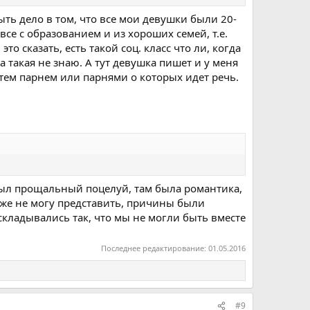
ть дело в том, что все мои девушки были 20-
все с образованием и из хороших семей, т.е.
о сказать, есть такой соц. класс что ли, когда
а такая не знаю. А тут девушка пишет и у меня
 тем парнем или парнями о которых идет речь.
 был прощальный поцелуй, там была романтика,
даже не могу представить, причины были
а складывались так, что мы не могли быть вместе
Последнее редактирование:
01.05.2016
#9