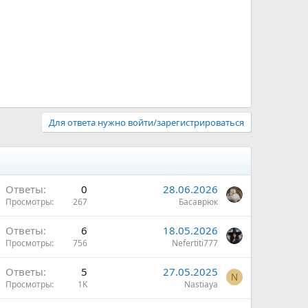
Для ответа нужно войти/зарегистрироваться
Ответы
0
28.06.2026
Просмотры
267
Басаврюк
Ответы
6
18.05.2026
Просмотры
756
Nefertiti777
Ответы
5
27.05.2025
N
Просмотры
1K
Nastiaya