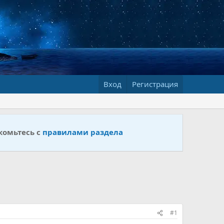
Вход
Регистрация
комьтесь с
правилами раздела
#1