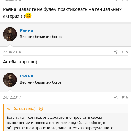
Рьяна
, давайте не будем практиковать на гениальных
актерах))))
Рьяна
Вестник безликих богов
22.06.2016
#15
Альба
, хорошо)
Рьяна
Вестник безликих богов
24.12.2017
#16
Альба сказал(а):
Есть такая техника, она достаточно простая в своем
выполнении и связана с чтением людей. На работе, в
общественном транспорте, зацепитесь за определенного