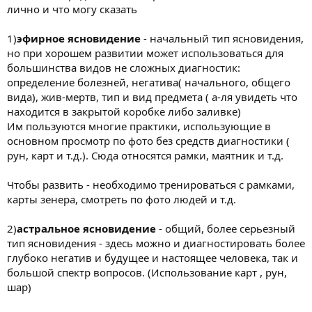
лично и что могу сказать
1)
эфирное ясновидение
- начальный тип ясновидения,
но при хорошем развитии может использоваться для
большинства видов не сложных диагностик:
определение болезней, негатива( начального, общего
вида), жив-мертв, тип и вид предмета ( а-ля увидеть что
находится в закрытой коробке либо заливке)
Им пользуются многие практики, использующие в
основном просмотр по фото без средств диагностики (
рун, карт и т.д.). Сюда относятся рамки, маятник и т.д.
Чтобы развить - необходимо тренироваться с рамками,
карты зенера, смотреть по фото людей и т.д.
2)
астральное ясновидение
- общий, более серьезный
тип ясновидения - здесь можно и диагностировать более
глубоко негатив и будущее и настоящее человека, так и
большой спектр вопросов. (Использование карт , рун,
шар)