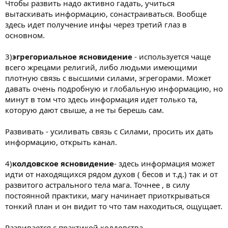
Чтобы развить надо активно гадать, учиться
вытаскивать информацию, сонастраиваться. Вообще
здесь идет получение инфы через третий глаз в
основном.
3)
эгрегориальное ясновидение
- используется чаще
всего жрецами религий, либо людьми имеющими
плотную связь с высшими силами, эгрегорами. Может
давать очень подробную и глобальную информацию, но
минут в том что здесь информация идет только та,
которую дают свыше, а не ты берешь сам.
Развивать - усиливать связь с Силами, просить их дать
информацию, открыть канал.
4)
колдовское ясновидение
- здесь информация может
идти от находящихся рядом духов ( бесов и т.д.) так и от
развитого астрального тела мага. Точнее , в силу
постоянной практики, магу начинает приоткрываться
тонкий план и он видит то что там находиться, ощущает.
Развивается с практикой колдовства.