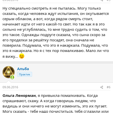
Ну специально смотреть я не пыталась. Могу только
сказать, когда человека ждут испытания, он окутывается
серым облаком, а вот, когда рядом смерть стоит,
начинает идти от него какой-то свет. Но так как я в это
сильно не углублялась, то мне трудно судить о том, что
это такое. Однажды подруге сказала, что сына скоро за
его проделки за решётку посадят, она сначала не
поверила. Подумала, что это я накаркала. Подумала, что
это я накаркала. Но я с тех пор помалкиваю. Мало ли что
я вижу...
Альба
Практик
09.06.2016
#6
Ольга Ленорман
, я привыкла помалкивать. Когда
спрашивают, скажу. А когда говоришь людям, что
видишь и они ничего не могут изменить, это их пугает.
Могу сказать - тебе надо почиститься, тебя сглазили или