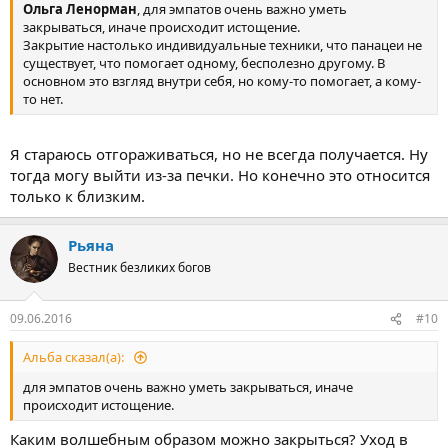
Ольга Ленорман
, для эмпатов очень важно уметь
закрываться, иначе происходит истощение.
Закрытие настолько индивидуальные техники, что панацеи не
существует, что помогает одному, бесполезно другому. В
основном это взгляд внутри себя, но кому-то помогает, а кому-
то нет.
Я стараюсь отгораживаться, но не всегда получается. Ну
тогда могу выйти из-за печки. Но конечно это относится
только к близким.
Рьяна
Вестник безликих богов
09.06.2016
#10
Альба сказал(а):
для эмпатов очень важно уметь закрываться, иначе
происходит истощение.
Каким волшебным образом можно закрыться? Уход в