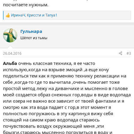
посчитаете нужным.
ИринаЧ
,
Криссти
и
Tanya1
Р
е
а
Гульнара
к
ц
Шёпот из тьмы
и
и
:
26.04.2016
#3
Альба
очень классная техника, я ее часто
использую,когда на взрыве эмоций ,а еще хочу
поделиться тем как я применяю технику релаксации на
себе ,когда-то где то вычитала ,очень помогает тоже
простой метод лежу на диванчике и мысленно в голове
моей создается образ снежных гор,воды в виде водопада
или озера не важно все зависит от твоей фантазии и я
смотрю как эта вода падает с гор,в этот момент я
полностью погружаюсь в эту картину,я вижу себя
стоящей на самом краю водопада стараюсь
почувствовать воздух окружающей меня ,эти
брызги,стараюсь мысленно погрузиться в воду и