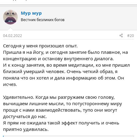
Мур мур
Вестник безликих богов
04.02.2022
#20
Сегодня у меня произошел опыт.
Пришла я на йогу, и сегодня занятие было плавное, на
концентрацию и останову внутреннего диалога.
И к концу занятия, во время медитации, ко мне пришел
близкий умерший человек. Очень четкий образ, я
поняла что он хотел и дала информацию об этом. Он
исчез.
Удивительно. Когда мы разгружаем свою голову,
вычищаем лишние мысли, то потустороннему миру
проще с нами взаимодействовать, тупо они могут
достучаться до нас.
Я прям не ожидала такой эффект получить и очень
приятно удивилась.