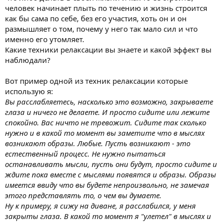
человек начинает плыть по течению и жизнь строится
как бы сама по себе, без его участия, хоть он и он
размышляет о том, почему у него так мало сил и что
именно его утомляет.
Какие техники релаксации вы знаете и какой эффект вы
наблюдали?
Вот пример одной из техник релаксации которые
использую я:
Вы расслабляетесь, насколько это возможно, закрываете
глаза и ничего не делаете. И просто сидите или лежите
спокойно. Вас ничто не тревожит. Сидите так сколько
нужно и в какой то момент вы заметите что в мыслях
возникают образы. Любые. Пусть возникают - это
естественный процесс. Не нужно пытаться
останавливать мысли, пусть они будут, просто сидите и
ждите пока вместе с мыслями появятся и образы. Образы
имеется ввиду что вы будете непроизвольно, не замечая
этого представлять то, о чем вы думаете.
Ну к примеру, я сижу на диване, я расслабился, у меня
закрыты глаза. В какой то момент я "улетел" в мыслях и