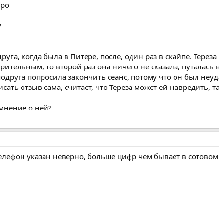
аро
у
уга, когда была в Питере, после, один раз в скайпе. Тереза
рительным, то второй раз она ничего не сказала, путалась
одруга попросила закончить сеанс, потому что он был неу
ать отзыв сама, считает, что Тереза может ей навредить, та
 мнение о ней?
Телефон указан неверно, больше цифр чем бывает в сотовом