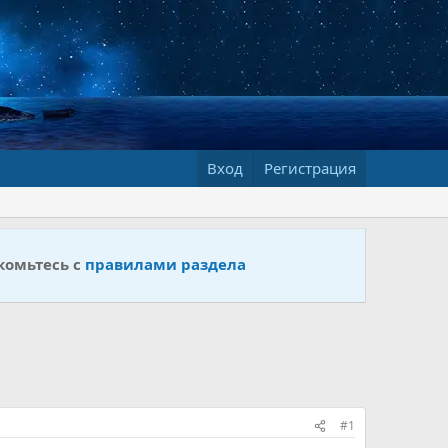
Вход
Регистрация
комьтесь с
правилами раздела
#1