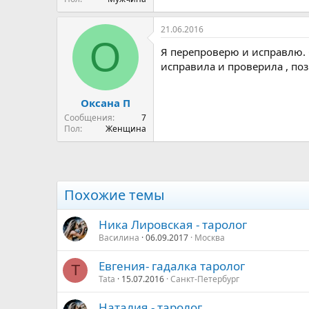
21.06.2016
О
Я перепроверю и исправлю. 
исправила и проверила , по
Оксана П
Сообщения
7
Пол
Женщина
Похожие темы
Ника Лировская - таролог
Василина
06.09.2017
Москва
Евгения- гадалка таролог
T
Tata
15.07.2016
Санкт-Петербург
Наталия - таролог