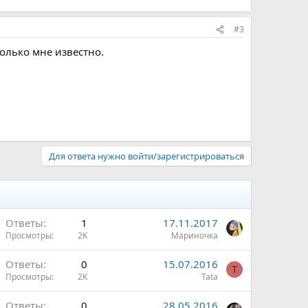
#3
олько мне известно.
Для ответа нужно войти/зарегистрироваться
Ответы
1
17.11.2017
Просмотры
2K
Мариночка
Ответы
0
15.07.2016
T
Просмотры
2K
Tata
Ответы
0
28.05.2016