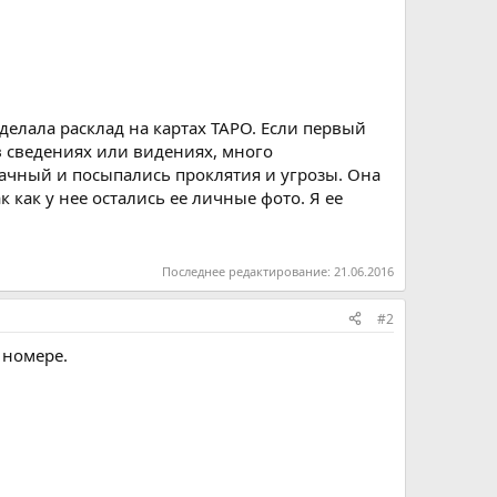
 делала расклад на картах ТАРО. Если первый
 в сведениях или видениях, много
дачный и посыпались проклятия и угрозы. Она
к как у нее остались ее личные фото. Я ее
Последнее редактирование:
21.06.2016
#2
 номере.