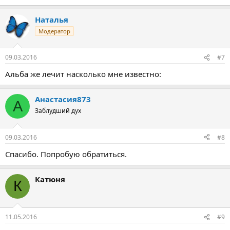
Наталья
Модератор
09.03.2016
#7
Альба же лечит насколько мне известно:
Анастасия873
А
Заблудший дух
09.03.2016
#8
Спасибо. Попробую обратиться.
Катюня
К
11.05.2016
#9