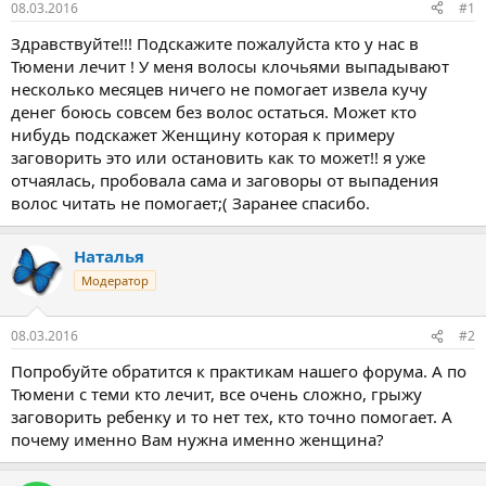
08.03.2016
#1
Здравствуйте!!! Подскажите пожалуйста кто у нас в
Тюмени лечит ! У меня волосы клочьями выпадывают
несколько месяцев ничего не помогает извела кучу
денег боюсь совсем без волос остаться. Может кто
нибудь подскажет Женщину которая к примеру
заговорить это или остановить как то может!! я уже
отчаялась, пробовала сама и заговоры от выпадения
волос читать не помогает;( Заранее спасибо.
Наталья
Модератор
08.03.2016
#2
Попробуйте обратится к практикам нашего форума. А по
Тюмени с теми кто лечит, все очень сложно, грыжу
заговорить ребенку и то нет тех, кто точно помогает. А
почему именно Вам нужна именно женщина?