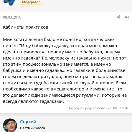
Модератор
08.03.2016
#4
Кабинеты практиков
Мне кстати всегда было не понятно, когда человек
пишет: "Ищу бабушку гадалку, которая мне поможет
сделать приворот» - почему именно бабушка, почему
именно гадалка? Т.е. человеку изначально нужен не тот
кто этим профессионально занимается, а именно
бабушка и именно гадалка... но гадалки в большинстве
своем не делают ритуалов, они смотрят по картам, как
сложится или судьба или какой-то случай в жизни. Если
необходимо какое-то вмешательство и изменение - то
это делают люди занимающиеся ритуалами, которые не
всегда являются гадалками.
Последнее редактирование:
08.03.2016
Сергей
Вестник хаоса