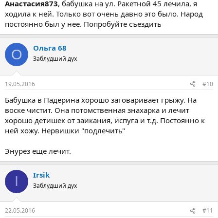
Анастасия873
, бабушка на ул. Ракетной 45 лечила, я
ходила к ней. Только вот очень давно это было. Народ
постоянно был у нее. Попробуйте съездить
Ольга 68
О
Заблудший дух
19.05.2016
#10
Бабушка в Падерина хорошо заговаривает грыжу. На
воске чистит. Она потомственная знахарка и лечит
хорошо детишек от заикания, испуга и т.д. Постоянно к
ней хожу. Нервишки "подлечить"
Энурез еще лечит.
Irsik
I
Заблудший дух
22.05.2016
#11