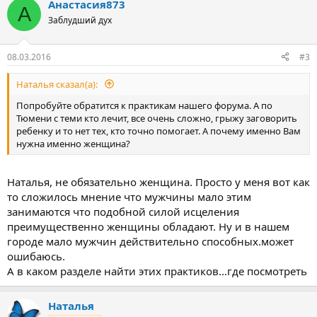
Анастасия873
А
Заблудший дух
08.03.2016
#3
Наталья сказал(а):
Попробуйте обратится к практикам нашего форума. А по
Тюмени с теми кто лечит, все очень сложно, грыжу заговорить
ребенку и то нет тех, кто точно помогает. А почему именно Вам
нужна именно женщина?
Наталья, не обязательно женщина. Просто у меня вот как
то сложилось мнение что мужчины мало этим
занимаются что подобной силой исцеления
преимущественно женщины обладают. Ну и в нашем
городе мало мужчин действительно способных.может
ошибаюсь.
А в каком разделе найти этих практиков...где посмотреть
Наталья