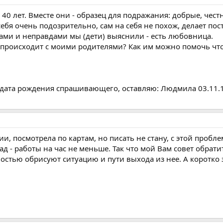
40 лет. Вместе они - образец для подражания: добрые, чес
себя очень подозрительно, сам на себя не похож, делает по
дами и неправдами мы (дети) выяснили - есть любовница.
 происходит с моими родителями? Как им можно помочь что
 дата рождения спрашивающего, оставляю: Людмила 03.11.
ии, посмотрела по картам, но писать не стану, с этой пробл
 - работы на час не меньше. Так что мой Вам совет обрати
остью обрисуют ситуацию и пути выхода из нее. А коротко 