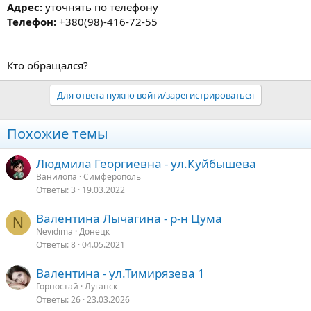
Адрес:
уточнять по телефону
Телефон:
+380(98)-416-72-55
Кто обращался?
Для ответа нужно войти/зарегистрироваться
Похожие темы
Людмила Георгиевна - ул.Куйбышева
Ванилопа
Симферополь
Ответы
3
19.03.2022
Валентина Лычагина - р-н Цума
N
Nevidima
Донецк
Ответы
8
04.05.2021
Валентина - ул.Тимирязева 1
Горностай
Луганск
Ответы
26
23.03.2026