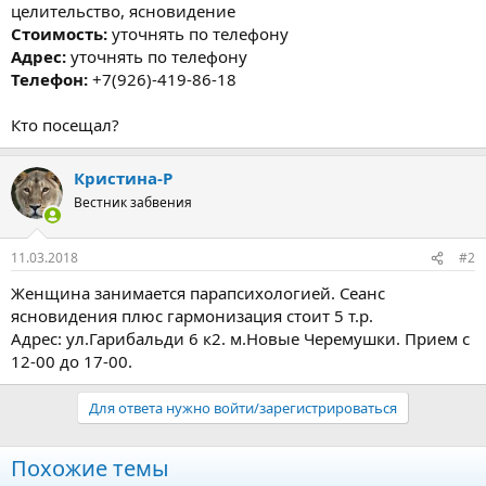
целительство, ясновидение
Стоимость:
уточнять по телефону
Адрес:
уточнять по телефону
Телефон:
+7(926)-419-86-18
Кто посещал?
Кристина-Р
Вестник забвения
11.03.2018
#2
Женщина занимается парапсихологией. Сеанс
ясновидения плюс гармонизация стоит 5 т.р.
Адрес: ул.Гарибальди 6 к2. м.Новые Черемушки. Прием с
12-00 до 17-00.
Для ответа нужно войти/зарегистрироваться
Похожие темы