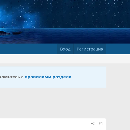
Вход
Регистрация
комьтесь с
правилами раздела
#1