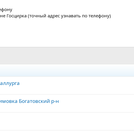
ефону
не Госцирка (точный адрес узнавать по телефону)
таллурга
имовка Богатовский р-н