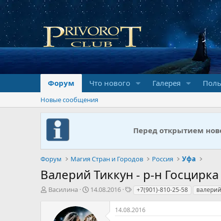
Форум
Что нового
Галерея
Поль
Новые сообщения
Перед открытием ново
Форум
Магия Стран и Городов
Россия
Уфа
Валерий Тиккун - р-н Госцирка
А
Д
Т
Василина
14.08.2016
+7(901)-810-25-58
валерий
в
а
е
т
т
г
14.08.2016
о
а
и