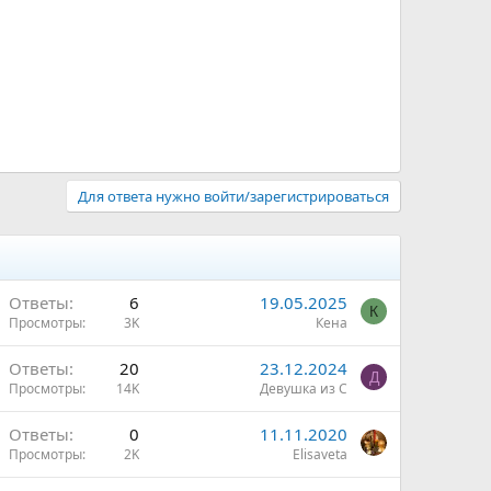
Для ответа нужно войти/зарегистрироваться
Ответы
6
19.05.2025
К
Просмотры
3K
Кена
Ответы
20
23.12.2024
Д
Просмотры
14K
Девушка из С
Ответы
0
11.11.2020
Просмотры
2K
Elisaveta