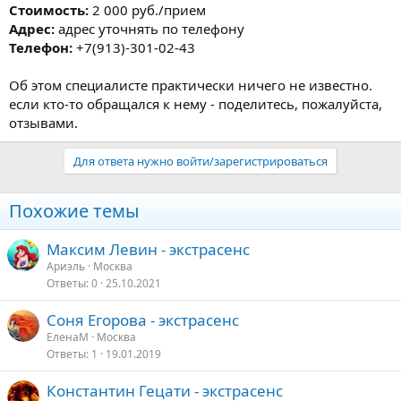
Стоимость:
2 000 руб./прием
Адрес:
адрес уточнять по телефону
Телефон:
+7(913)-301-02-43
Об этом специалисте практически ничего не известно.
если кто-то обращался к нему - поделитесь, пожалуйста,
отзывами.
Для ответа нужно войти/зарегистрироваться
Похожие темы
Максим Левин - экстрасенс
Ариэль
Москва
Ответы
0
25.10.2021
Соня Егорова - экстрасенс
ЕленаМ
Москва
Ответы
1
19.01.2019
Константин Гецати - экстрасенс