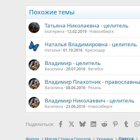
Похожие темы
Татьяна Николаевна - целитель
Екатерина
12.02.2019
Новосибирск
Наталья Владимировна - целитель
Наталья
01.10.2016
Краснодар
Владимир - целитель
Василина
20.07.2016
Витебск
Владимир Плахотник - православн
Василина
08.06.2016
Рязань
Владимир Николаевич - целитель
Василина
23.06.2016
Новосибирск
Facebook
X
Bluesky
LinkedIn
Reddit
Pinterest
Tumb
Поделиться:
Форум
Магия Стран и Городов
Украина
Одесса