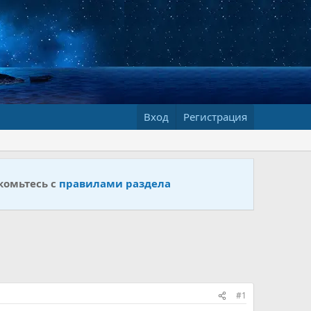
Вход
Регистрация
комьтесь с
правилами раздела
#1