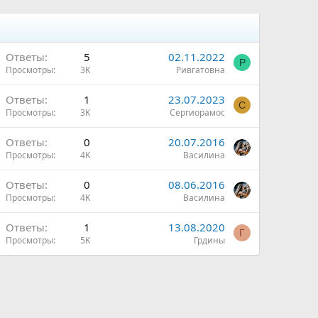
Ответы
5
02.11.2022
Р
Просмотры
3K
Ривгатовна
Ответы
1
23.07.2023
С
Просмотры
3K
Сергиорамос
Ответы
0
20.07.2016
Просмотры
4K
Василина
Ответы
0
08.06.2016
Просмотры
4K
Василина
Ответы
1
13.08.2020
Г
Просмотры
5K
Грдины