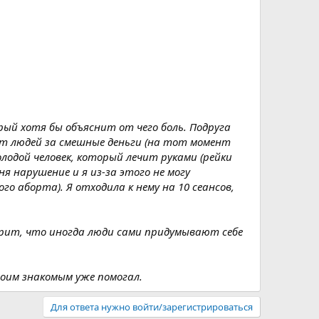
орый хотя бы объяснит от чего боль. Подруга
чит людей за смешные деньги (на тот момент
олодой человек, который лечит руками (рейки
я нарушение и я из-за этого не могу
о аборта). Я отходила к нему на 10 сеансов,
ворит, что иногда люди сами придумывают себе
 моим знакомым уже помогал.
Для ответа нужно войти/зарегистрироваться