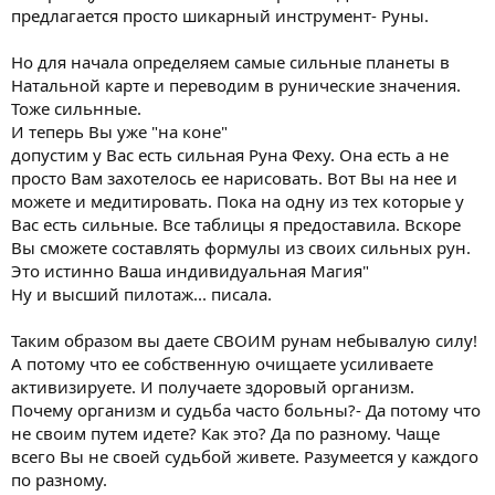
предлагается просто шикарный инструмент- Руны.
Но для начала определяем самые сильные планеты в
Натальной карте и переводим в рунические значения.
Тоже сильнные.
И теперь Вы уже "на коне"
допустим у Вас есть сильная Руна Феху. Она есть а не
просто Вам захотелось ее нарисовать. Вот Вы на нее и
можете и медитировать. Пока на одну из тех которые у
Вас есть сильные. Все таблицы я предоставила. Вскоре
Вы сможете составлять формулы из своих сильных рун.
Это истинно Ваша индивидуальная Магия"
Ну и высший пилотаж... писала.
Таким образом вы даете СВОИМ рунам небывалую силу!
А потому что ее собственную очищаете усиливаете
активизируете. И получаете здоровый организм.
Почему организм и судьба часто больны?- Да потому что
не своим путем идете? Как это? Да по разному. Чаще
всего Вы не своей судьбой живете. Разумеется у каждого
по разному.