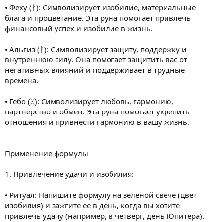
⦁ Феху (ᚠ): Символизирует изобилие, материальные
блага и процветание. Эта руна помогает привлечь
финансовый успех и изобилие в жизнь.
⦁ Альгиз (ᚨ): Символизирует защиту, поддержку и
внутреннюю силу. Она помогает защитить вас от
негативных влияний и поддерживает в трудные
времена.
⦁ Гебо (ᚷ): Символизирует любовь, гармонию,
партнерство и обмен. Эта руна помогает укрепить
отношения и привнести гармонию в вашу жизнь.
Применение формулы
1. Привлечение удачи и изобилия:
⦁ Ритуал: Напишите формулу на зеленой свече (цвет
изобилия) и зажгите ее в день, когда вы хотите
привлечь удачу (например, в четверг, день Юпитера).