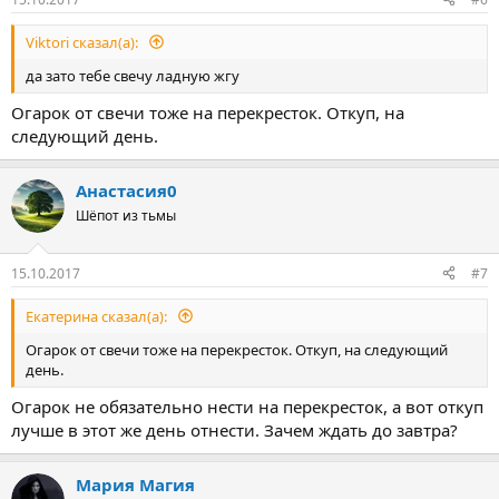
Viktori сказал(а):
да зато тебе свечу ладную жгу
Огарок от свечи тоже на перекресток. Откуп, на
следующий день.
Анастасия0
Шёпот из тьмы
15.10.2017
#7
Екатерина сказал(а):
Огарок от свечи тоже на перекресток. Откуп, на следующий
день.
Огарок не обязательно нести на перекресток, а вот откуп
лучше в этот же день отнести. Зачем ждать до завтра?
Мария Магия