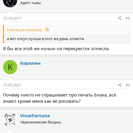
Адепт тьмы
15.10.2017
#8
Настасья сказал(а):
а вот откуп лучше в этот же день отнести
Я бы все этой же ночью на перекресток отнесла.
Королин
К
15.05.2021
#9
Почему никто не спрашивает про печать Енаха, всё
знают кроме меня как её рисовать?
VivatFortuna
Чернокнижник бездны