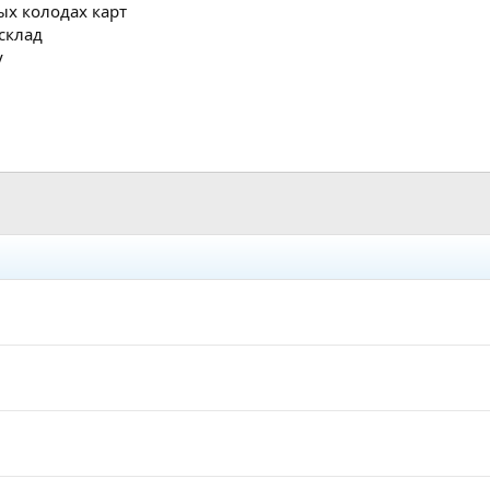
ых колодах карт
склад
у