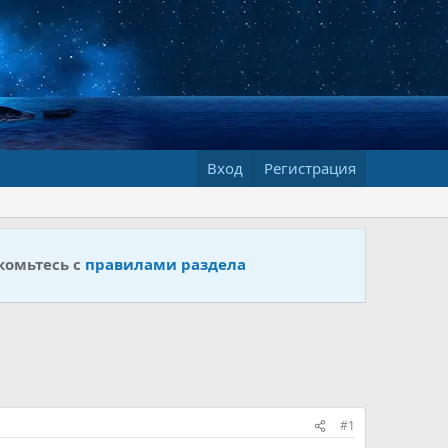
Вход
Регистрация
комьтесь с
правилами раздела
#1