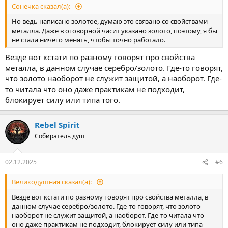
Сонечка сказал(а):
Но ведь написано золотое, думаю это связано со свойствами
металла. Даже в оговорной часит указано золото, поэтому, я бы
не стала ничего менять, чтобы точно работало.
Везде вот кстати по разному говорят про свойства
металла, в данном случае серебро/золото. Где-то говорят,
что золото наоборот не служит защитой, а наоборот. Где-
то читала что оно даже практикам не подходит,
блокирует силу или типа того.
Rebel Spirit
Собиратель душ
02.12.2025
#6
Великодушная сказал(а):
Везде вот кстати по разному говорят про свойства металла, в
данном случае серебро/золото. Где-то говорят, что золото
наоборот не служит защитой, а наоборот. Где-то читала что
оно даже практикам не подходит, блокирует силу или типа