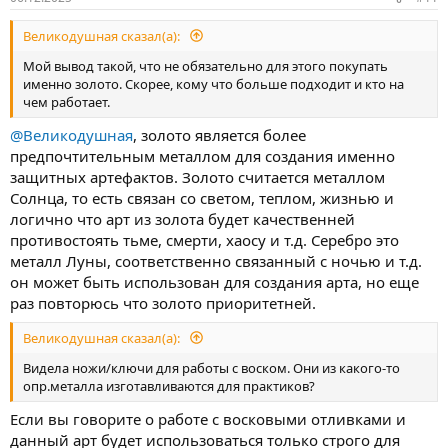
Великодушная сказал(а):
Мой вывод такой, что не обязательно для этого покупать
именно золото. Скорее, кому что больше подходит и кто на
чем работает.
@Великодушная
, золото является более
предпочтительным металлом для создания именно
защитных артефактов. Золото считается металлом
Солнца, то есть связан со светом, теплом, жизнью и
логично что арт из золота будет качественней
противостоять тьме, смерти, хаосу и т.д. Серебро это
металл Луны, соответственно связанный с ночью и т.д.
он может быть использован для создания арта, но еще
раз повторюсь что золото приоритетней.
Великодушная сказал(а):
Видела ножи/ключи для работы с воском. Они из какого-то
опр.металла изготавливаются для практиков?
Если вы говорите о работе с восковыми отливками и
данный арт будет использоваться только строго для