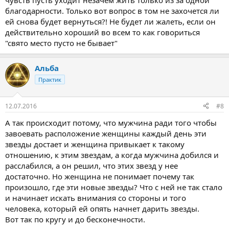
чувств пусть уходит незачем жить только из за одной
благодарности. Только вот вопрос в том не захочется ли
ей снова будет вернуться?! Не будет ли жалеть, если он
действительно хороший во всем то как говориться
"свято место пусто не бывает"
Альба
Практик
12.07.2016
#8
А так происходит потому, что мужчина ради того чтобы
завоевать расположение женщины каждый день эти
звезды достает и женщина привыкает к такому
отношению, к этим звездам, а когда мужчина добился и
расслабился, а он решил, что этих звезд у нее
достаточно. Но женщина не понимает почему так
произошло, где эти новые звезды? Что с ней не так стало
и начинает искать внимания со стороны и того
человека, который ей опять начнет дарить звезды.
Вот так по кругу и до бесконечности.