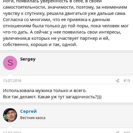
ноги, появилась уверенность в себе, в своей
самостоятельности, значимости, поэтому, за неимением
чувству к спутнику, решила двигаться уже дальше сама.
Согласна со многими, что ее привязка к данным
отношениям была только до той поры, пока человек мог
что-то дать. А сейчас у нее появились свои интересы,
увлечения,в которых не участвует партнер и ей,
собственно, хорошо и так, одной.
Sergey
S
13.07.2016
#19
Использовала мужика только и всего.
Все так делают. Какая уж тут загадочность?)))
Сергей
Вестник хаоса