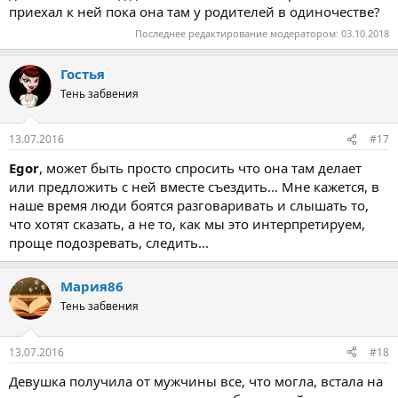
приехал к ней пока она там у родителей в одиночестве?
Последнее редактирование модератором:
03.10.2018
Гостья
Тень забвения
13.07.2016
#17
Egor
, может быть просто спросить что она там делает
или предложить с ней вместе съездить... Мне кажется, в
наше время люди боятся разговаривать и слышать то,
что хотят сказать, а не то, как мы это интерпретируем,
проще подозревать, следить...
Мария86
Тень забвения
13.07.2016
#18
Девушка получила от мужчины все, что могла, встала на