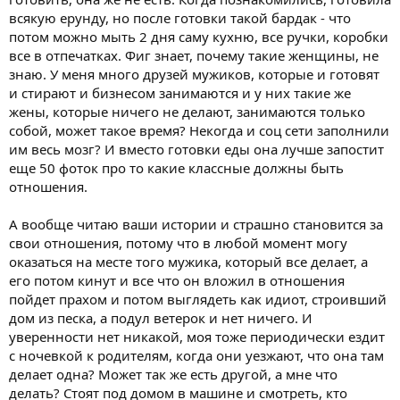
всякую ерунду, но после готовки такой бардак - что
потом можно мыть 2 дня саму кухню, все ручки, коробки
все в отпечатках. Фиг знает, почему такие женщины, не
знаю. У меня много друзей мужиков, которые и готовят
и стирают и бизнесом занимаются и у них такие же
жены, которые ничего не делают, занимаются только
собой, может такое время? Некогда и соц сети заполнили
им весь мозг? И вместо готовки еды она лучше запостит
еще 50 фоток про то какие классные должны быть
отношения.
А вообще читаю ваши истории и страшно становится за
свои отношения, потому что в любой момент могу
оказаться на месте того мужика, который все делает, а
его потом кинут и все что он вложил в отношения
пойдет прахом и потом выглядеть как идиот, строивший
дом из песка, а подул ветерок и нет ничего. И
уверенности нет никакой, моя тоже периодически ездит
с ночевкой к родителям, когда они уезжают, что она там
делает одна? Может так же есть другой, а мне что
делать? Стоят под домом в машине и смотреть, кто