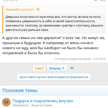
13.07.2016
#20
Мария86 сказал(а):
Девушка получила от мужчины все, что могла, встала на ноги,
появилась уверенность в себе, в своей самостоятельности,
значимости, поэтому, за неимением чувству к спутнику, решила
двигаться уже дальше сама.
А другие семьи на чем держатся? У всех так. Но живут же,
прошлым и будущим. Я например от жены ничего
нового не жду, мне бы наоборот не было бы никаких
потрясений и было бы отлично.
Последнее редактирование:
13.07.2016
Последняя
1 из 7
Вперёд
Для ответа нужно войти/зарегистрироваться
Похожие темы
Подруга и подселенец внутри
М
Мирабилис
Ваши истории