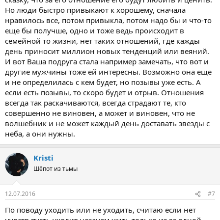
Но люди быстро привыкают к хорошему, сначала
нравилось все, потом привыкла, потом надо бы и что-то
еще бы получше, одно и тоже ведь происходит в
семейной то жизни, нет таких отношений, где кажды
день приносит миллион новых тенденций или веяний.
И вот Ваша подруга стала например замечать, что вот и
другие мужчины тоже ей интересны. Возможно она еще
и не определилась с кем будет, но позывы уже есть. А
если есть позывы, то скоро будет и отрыв. Отношения
всегда так раскачиваются, всегда страдают те, кто
совершенно не виновен, а может и виновен, что не
волшебник и не может каждый день доставать звезды с
неба, а они нужны.
Kristi
Шёпот из тьмы
12.07.2016
#7
По поводу уходить или не уходить, считаю если нет