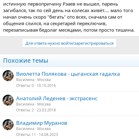
истинную первопричину Рзаев не вышел, парень
загибался, так по сей день на колесах живёт.... мало того
начал очень скоро "бегать" ото всех, сначала сам от
общения слился, на секретарей переключив,
перезаписывая бедолаг месяцами, потом просто тишина.
Для ответа нужно войти/зарегистрироваться
Похожие темы
Виолетта Полякова - цыганская гадалка
Василина
Москва
Ответы
0
10.10.2016
Анатолий Леденев - экстрасенс
Василина
Москва
Ответы
2
23.03.2018
Владимир Муранов
Василина
Москва
Ответы
11
14.08.2023