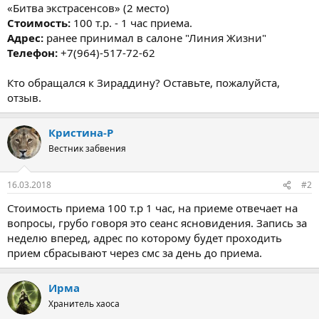
«Битва экстрасенсов» (2 место)
Стоимость:
100 т.р. - 1 час приема.
Адрес:
ранее принимал в салоне "Линия Жизни"
Телефон:
+7(964)-517-72-62
Кто обращался к Зираддину? Оставьте, пожалуйста,
отзыв.
Кристина-Р
Вестник забвения
16.03.2018
#2
Стоимость приема 100 т.р 1 час, на приеме отвечает на
вопросы, грубо говоря это сеанс ясновидения. Запись за
неделю вперед, адрес по которому будет проходить
прием сбрасывают через смс за день до приема.
Ирма
Хранитель хаоса