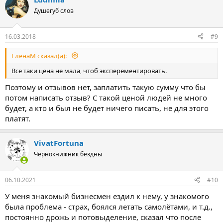
Душегуб слов
16.03.2018
#9
ЕленаМ сказал(а):
Все таки цена не мала, чтоб эксперементировать.
Поэтому и отзывов нет, заплатить такую сумму что бы
потом написать отзыв? С такой ценой людей не много
будет, а кто и был не будет ничего писать, не для этого
платят.
VivatFortuna
Чернокнижник бездны
06.10.2021
#10
У меня знакомый бизнесмен ездил к нему, у знакомого
была проблема - страх, боялся летать самолётами, и т.д.,
постоянно дрожь и потовыделение, сказал что после