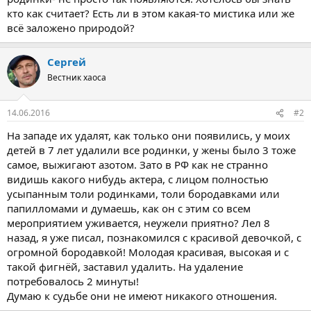
кто как считает? Есть ли в этом какая-то мистика или же
всё заложено природой?
Сергей
Вестник хаоса
14.06.2016
#2
На западе их удалят, как только они появились, у моих
детей в 7 лет удалили все родинки, у жены было 3 тоже
самое, выжигают азотом. Зато в РФ как не странно
видишь какого нибудь актера, с лицом полностью
усыпанным толи родинками, толи бородавками или
папилломами и думаешь, как он с этим со всем
мероприятием уживается, неужели приятно? Лел 8
назад, я уже писал, познакомился с красивой девочкой, с
огромной бородавкой! Молодая красивая, высокая и с
такой фигнёй, заставил удалить. На удаление
потребовалось 2 минуты!
Думаю к судьбе они не имеют никакого отношения.