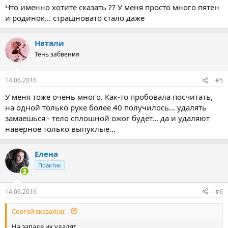
Что именно хотите сказать ?? У меня просто много пятен
и родинок... страшновато стало даже
Натали
Тень забвения
14.06.2016
#5
У меня тоже очень много. Как-то пробовала посчитать,
на одной только руке более 40 получилось... удалять
замаешься - тело сплошной ожог будет... да и удаляют
наверное только выпуклые...
Елена
Практик
14.06.2016
#6
Сергей сказал(а):
На западе их удалят