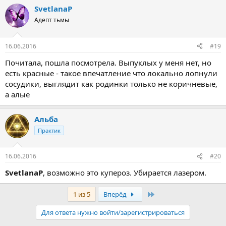
SvetlanaP
Адепт тьмы
16.06.2016
#19
Почитала, пошла посмотрела. Выпуклых у меня нет, но
есть красные - такое впечатление что локально лопнули
сосудики, выглядит как родинки только не коричневые,
а алые
Альба
Практик
16.06.2016
#20
SvetlanaP
, возможно это купероз. Убирается лазером.
Последняя
1 из 5
Вперёд
Для ответа нужно войти/зарегистрироваться