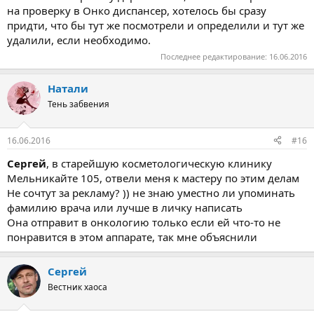
на проверку в Онко диспансер, хотелось бы сразу
придти, что бы тут же посмотрели и определили и тут же
удалили, если необходимо.
Последнее редактирование:
16.06.2016
Натали
Тень забвения
16.06.2016
#16
Сергей
, в старейшую косметологическую клинику
Мельникайте 105, отвели меня к мастеру по этим делам
Не сочтут за рекламу? )) не знаю уместно ли упоминать
фамилию врача или лучше в личку написать
Она отправит в онкологию только если ей что-то не
понравится в этом аппарате, так мне объяснили
Сергей
Вестник хаоса