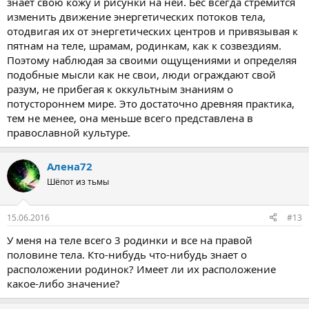
знает свою кожу и рисунки на ней. Бес всегда стремится
изменить движение энергетических потоков тела,
отодвигая их от энергетических центров и привязывая к
пятнам на теле, шрамам, родинкам, как к созвездиям.
Поэтому наблюдая за своими ощущениями и определяя
подобные мысли как не свои, люди ограждают свой
разум, не прибегая к оккультным знаниям о
потустороннем мире. Это достаточно древняя практика,
тем не менее, она меньше всего представлена в
православной культуре.
Алена72
Шёпот из тьмы
15.06.2016
#13
У меня на теле всего 3 родинки и все на правой
половине тела. Кто-нибудь что-нибудь знает о
расположении родинок? Имеет ли их расположение
какое-либо значение?