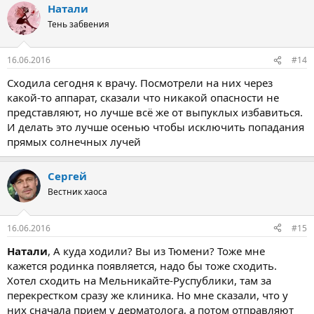
Натали
Тень забвения
16.06.2016
#14
Сходила сегодня к врачу. Посмотрели на них через
какой-то аппарат, сказали что никакой опасности не
представляют, но лучше всё же от выпуклых избавиться.
И делать это лучше осенью чтобы исключить попадания
прямых солнечных лучей
Сергей
Вестник хаоса
16.06.2016
#15
Натали
, А куда ходили? Вы из Тюмени? Тоже мне
кажется родинка появляется, надо бы тоже сходить.
Хотел сходить на Мельникайте-Руспублики, там за
перекрестком сразу же клиника. Но мне сказали, что у
них сначала прием у дерматолога, а потом отправляют