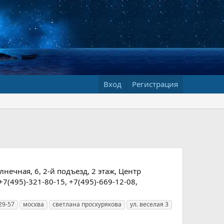
Вход
Регистрация
лнечная, 6, 2-й подъезд, 2 этаж, Центр
+7(495)-321-80-15, +7(495)-669-12-08,
29-57
москва
светлана проскурякова
ул. веселая 3