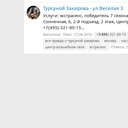
Турсуной Закирова - ул.Весёлая 3
Услуги: экстрасенс, победитель 7 сезон
Солнечная, 6, 2-й подъезд, 2 этаж, Цент
+7(495)-321-80-15...
Василина
Тема
27.06.2016
+
7
(
495
)-321-80-15
вся правда о турсуной закирова
москва
нас
Ответы: 2
центр волшебная сила
эстрасенс