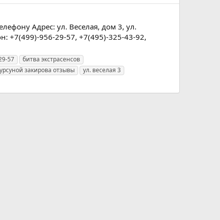
лефону Адрес: ул. Веселая, дом 3, ул.
н: +7(499)-956-29-57, +7(495)-325-43-92,
29-57
битва экстрасенсов
урсуной закирова отзывы
ул. веселая 3