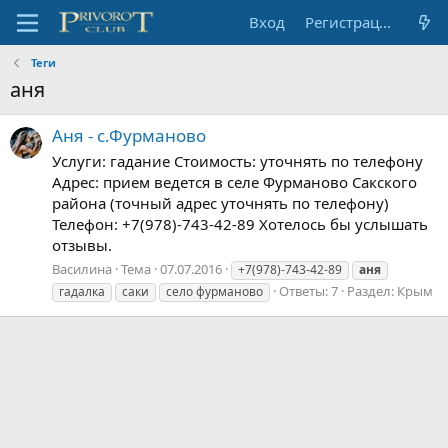
Вход
Регистрация
Теги
аня
Аня - с.Фурманово
Услуги: гадание Стоимость: уточнять по телефону
Адрес: прием ведется в селе Фурманово Сакского
района (точный адрес уточнять по телефону)
Телефон: +7(978)-743-42-89 Хотелось бы услышать
отзывы.
Василина
Тема
07.07.2016
+7(978)-743-42-89
аня
Ответы: 7
Раздел:
Крым
гадалка
саки
село фурманово