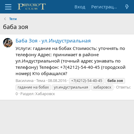
Вход
Регистрация
Теги
баба зоя
Баба Зоя - ул.Индустриальная
Услуги: гадание на бобах Стоимость: уточнять по
телефону Адрес: принимает в районе
ул.Индустриальной (точный адрес узнавать по
телефону) Телефон: +7(4212)-54-40-45 (городской
номер) Кто обращался?
Василина
Тема
08.08.2016
+7(4212)-54-40-45
баба
зоя
Ответы:
гадание на бобах
ул.индустриальная
хабаровск
0
Раздел:
Хабаровск