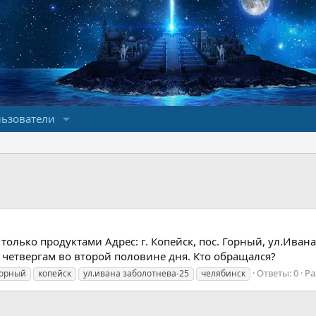
ьзователи
только продуктами Адрес: г. Копейск, пос. Горный, ул.Ивана
 четвергам во второй половине дня. Кто обращался?
Ответы: 0
Ра
горный
копейск
ул.ивана заболотнева-25
челябинск