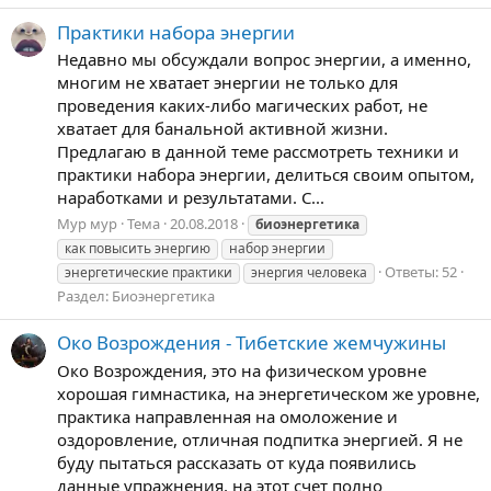
Практики набора энергии
Недавно мы обсуждали вопрос энергии, а именно,
многим не хватает энергии не только для
проведения каких-либо магических работ, не
хватает для банальной активной жизни.
Предлагаю в данной теме рассмотреть техники и
практики набора энергии, делиться своим опытом,
наработками и результатами. С...
Мур мур
Тема
20.08.2018
биоэнергетика
как повысить энергию
набор энергии
Ответы: 52
энергетические практики
энергия человека
Раздел:
Биоэнергетика
Око Возрождения - Тибетские жемчужины
Око Возрождения, это на физическом уровне
хорошая гимнастика, на энергетическом же уровне,
практика направленная на омоложение и
оздоровление, отличная подпитка энергией. Я не
буду пытаться рассказать от куда появились
данные упражнения, на этот счет полно