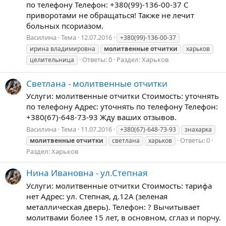
по телефону Телефон: +380(99)-136-00-37 С
приворотами не обращаться! Также не лечит
больных псориазом.
Василина
Тема
12.07.2016
+380(99)-136-00-37
ирина владимировна
молитвенные
отчитки
харьков
Ответы: 0
Раздел:
Харьков
целительница
Светлана - молитвенные отчитки
Услуги: молитвенные отчитки Стоимость: уточнять
по телефону Адрес: уточнять по телефону Телефон:
+380(67)-648-73-93 Жду ваших отзывов.
Василина
Тема
11.07.2016
+380(67)-648-73-93
знахарка
Ответы: 0
молитвенные
отчитки
светлана
харьков
Раздел:
Харьков
Нина Ивановна - ул.Степная
Услуги: молитвенные отчитки Стоимость: тарифа
нет Адрес: ул. Степная, д.12А (зеленая
металлическая дверь). Телефон: ? Вычитывает
молитвами более 15 лет, в основном, сглаз и порчу.