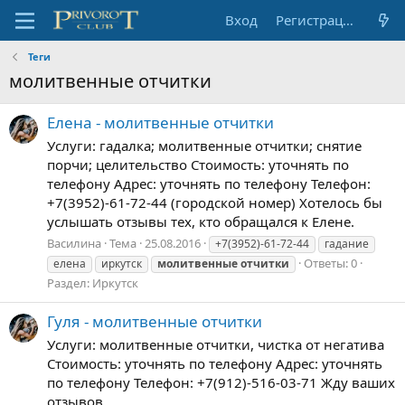
Вход
Регистрация
Теги
молитвенные отчитки
Елена - молитвенные отчитки
Услуги: гадалка; молитвенные отчитки; снятие
порчи; целительство Стоимость: уточнять по
телефону Адрес: уточнять по телефону Телефон:
+7(3952)-61-72-44 (городской номер) Хотелось бы
услышать отзывы тех, кто обращался к Елене.
Василина
Тема
25.08.2016
+7(3952)-61-72-44
гадание
Ответы: 0
елена
иркутск
молитвенные
отчитки
Раздел:
Иркутск
Гуля - молитвенные отчитки
Услуги: молитвенные отчитки, чистка от негатива
Стоимость: уточнять по телефону Адрес: уточнять
по телефону Телефон: +7(912)-516-03-71 Жду ваших
отзывов.