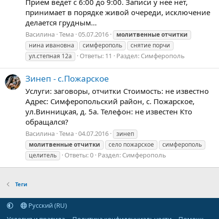
Прием ведет с 6:00 до 9:00. Записи у нее нет,
принимает в порядке живой очереди, исключение
делается грудным...
Василина
Тема
05.07.2016
молитвенные
отчитки
нина ивановна
симферополь
снятие порчи
Ответы: 11
Раздел:
Симферополь
ул.степная 12а
Зинеп - с.Пожарское
Услуги: заговоры, отчитки Стоимость: не известно
Адрес: Симферопольский район, с. Пожарское,
ул.Винницкая, д. 5а. Телефон: не известен Кто
обращался?
Василина
Тема
04.07.2016
зинеп
молитвенные
отчитки
село пожарское
симферополь
Ответы: 0
Раздел:
Симферополь
целитель
Теги
Русский (RU)