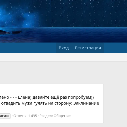
Вход
Регистрация
но - - - Елена) давайте ещё раз попробуем))
ы отвадить мужа гулять на сторону: Заклинание
Ответы: 1 495
Раздел:
Общение
агии