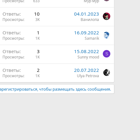
Просмотры
633
Мур мур
Ответы
10
04.01.2023
Просмотры
3K
Ванилопа
Ответы
1
16.09.2022
Просмотры
1K
Samarik
Ответы
3
15.08.2022
S
Просмотры
1K
Sunny mood
Ответы
2
20.07.2022
Просмотры
1K
Ulya Petrova
арегистрироваться, чтобы размещать здесь сообщения.