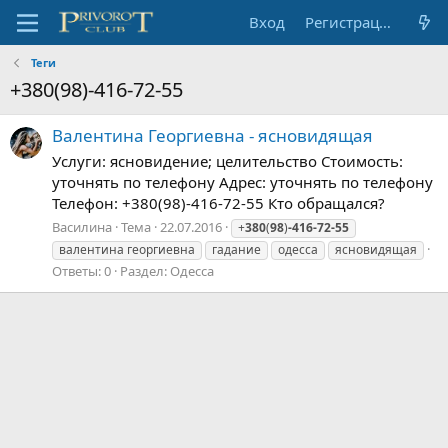
Вход
Регистрация
Теги
+380(98)-416-72-55
Валентина Георгиевна - ясновидящая
Услуги: ясновидение; целительство Стоимость:
уточнять по телефону Адрес: уточнять по телефону
Телефон: +380(98)-416-72-55 Кто обращался?
Василина
Тема
22.07.2016
+
380
(
98
)
-416-72-55
валентина георгиевна
гадание
одесса
ясновидящая
Ответы: 0
Раздел:
Одесса