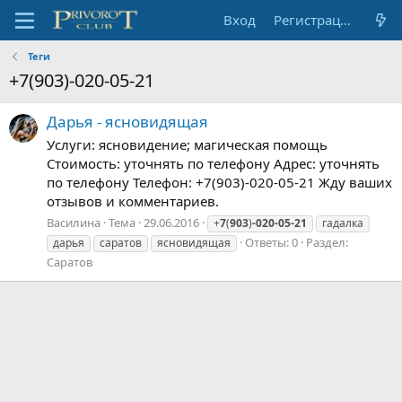
Вход
Регистрация
Теги
+7(903)-020-05-21
Дарья - ясновидящая
Услуги: ясновидение; магическая помощь
Стоимость: уточнять по телефону Адрес: уточнять
по телефону Телефон: +7(903)-020-05-21 Жду ваших
отзывов и комментариев.
Василина
Тема
29.06.2016
+
7
(
903
)
-020-05-21
гадалка
Ответы: 0
Раздел:
дарья
саратов
ясновидящая
Саратов