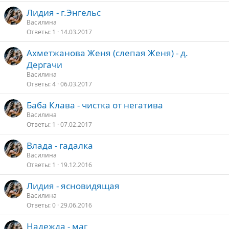
Лидия - г.Энгельс
Василина
Ответы
1
14.03.2017
Ахметжанова Женя (слепая Женя) - д.
Дергачи
Василина
Ответы
4
06.03.2017
Баба Клава - чистка от негатива
Василина
Ответы
1
07.02.2017
Влада - гадалка
Василина
Ответы
1
19.12.2016
Лидия - ясновидящая
Василина
Ответы
0
29.06.2016
Надежда - маг