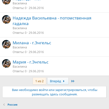
Василина
Ответы
0
29.06.2016
Надежда Васильевна - потомственная
гадалка
Василина
Ответы
0
29.06.2016
Милана - г.Энгельс
Василина
Ответы
0
29.06.2016
Мария - г.Энгельс
Василина
Ответы
0
29.06.2016
Последняя
1 из 2
Вперёд
Вам необходимо войти или зарегистрироваться, чтобы
размещать здесь сообщения.
Россия