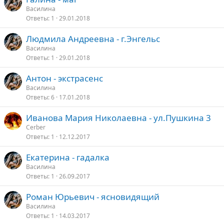
Василина
т
Ответы
1
29.01.2018
о
Людмила Андреевна - г.Энгельс
Василина
Ответы
1
29.01.2018
Антон - экстрасенс
Василина
Ответы
6
17.01.2018
Иванова Мария Николаевна - ул.Пушкина 3
Cerber
Ответы
1
12.12.2017
Екатерина - гадалка
Василина
Ответы
1
26.09.2017
Роман Юрьевич - ясновидящий
Василина
Ответы
1
14.03.2017