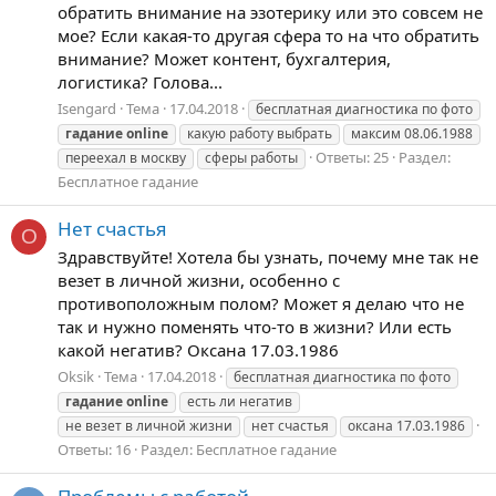
обратить внимание на эзотерику или это совсем не
мое? Если какая-то другая сфера то на что обратить
внимание? Может контент, бухгалтерия,
логистика? Голова...
Isengard
Тема
17.04.2018
бесплатная диагностика по фото
гадание
online
какую работу выбрать
максим 08.06.1988
Ответы: 25
Раздел:
переехал в москву
сферы работы
Бесплатное гадание
Нет счастья
O
Здравствуйте! Хотела бы узнать, почему мне так не
везет в личной жизни, особенно с
противоположным полом? Может я делаю что не
так и нужно поменять что-то в жизни? Или есть
какой негатив? Оксана 17.03.1986
Oksik
Тема
17.04.2018
бесплатная диагностика по фото
гадание
online
есть ли негатив
не везет в личной жизни
нет счастья
оксана 17.03.1986
Ответы: 16
Раздел:
Бесплатное гадание