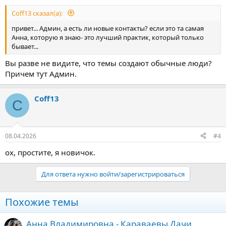
Coff13 сказал(а):
привет... Админ, а есть ли новые контакты? если это та самая
Анна, которую я знаю- это лучший практик, который только
бывает...
Вы разве не видите, что темы создают обычные люди?
Причем тут Админ.
Coff13
C
08.04.2026
#4
ох, простите, я новичок.
Для ответа нужно войти/зарегистрироваться
Похожие темы
Анна Владимировна - Караваевы Дачи