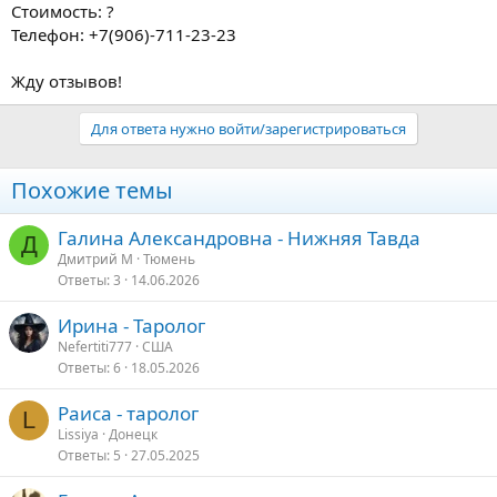
Стоимость: ?
Телефон: +7(906)-711-23-23
Жду отзывов!
Для ответа нужно войти/зарегистрироваться
Похожие темы
Галина Александровна - Нижняя Тавда
Д
Дмитрий М
Тюмень
Ответы
3
14.06.2026
Ирина - Таролог
Nefertiti777
США
Ответы
6
18.05.2026
Раиса - таролог
L
Lissiya
Донецк
Ответы
5
27.05.2025