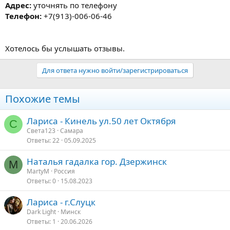
Адрес:
уточнять по телефону
Телефон:
+7(913)-006-06-46
Хотелось бы услышать отзывы.
Для ответа нужно войти/зарегистрироваться
Похожие темы
Лариса - Кинель ул.50 лет Октября
С
Света123
Самара
Ответы
22
05.09.2025
Наталья гадалка гор. Дзержинск
M
MartyM
Россия
Ответы
0
15.08.2023
Лариса - г.Слуцк
Dark Light
Минск
Ответы
1
20.06.2026