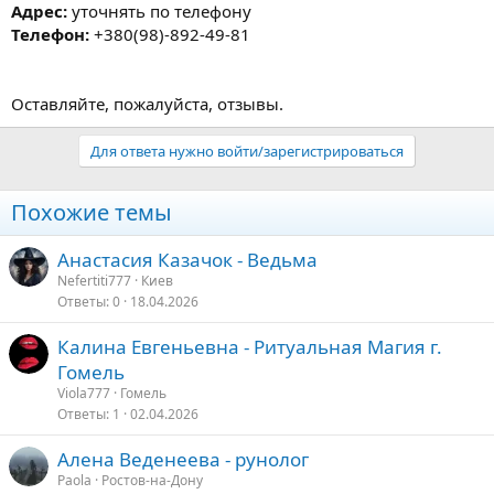
Адрес:
уточнять по телефону
Телефон:
+380(98)-892-49-81
Оставляйте, пожалуйста, отзывы.
Для ответа нужно войти/зарегистрироваться
Похожие темы
Анастасия Казачок - Ведьма
Nefertiti777
Киев
Ответы
0
18.04.2026
Калина Евгеньевна - Ритуальная Магия г.
Гомель
Viola777
Гомель
Ответы
1
02.04.2026
Алена Веденеева - рунолог
Paola
Ростов-на-Дону