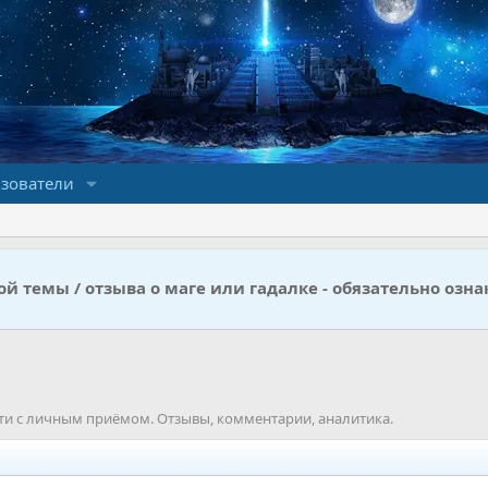
зователи
й темы / отзыва о маге или гадалке - обязательно озна
ти с личным приёмом. Отзывы, комментарии, аналитика.