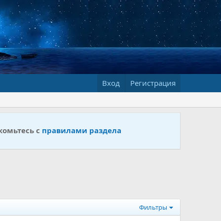
Вход
Регистрация
комьтесь с
правилами раздела
Фильтры