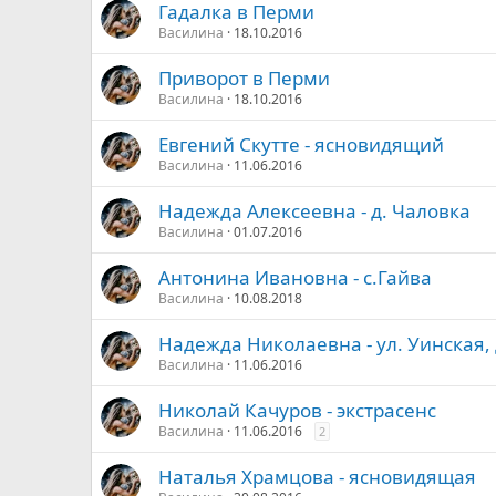
Гадалка в Перми
Василина
18.10.2016
Приворот в Перми
Василина
18.10.2016
Евгений Скутте - ясновидящий
Василина
11.06.2016
Надежда Алексеевна - д. Чаловка
Василина
01.07.2016
Антонина Ивановна - с.Гайва
Василина
10.08.2018
Надежда Николаевна - ул. Уинская, 
Василина
11.06.2016
Николай Качуров - экстрасенс
Василина
11.06.2016
2
Наталья Храмцова - ясновидящая