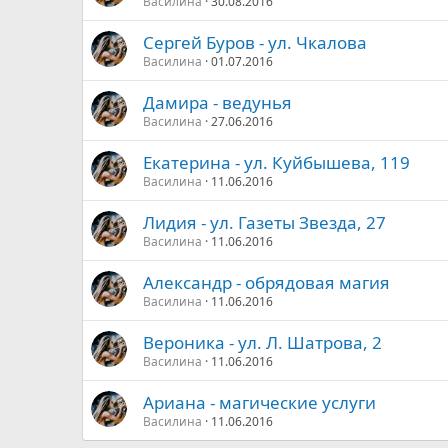
Василина
30.08.2016
Сергей Буров - ул. Чкалова
Василина
01.07.2016
Дамира - ведунья
Василина
27.06.2016
Екатерина - ул. Куйбышева, 119
Василина
11.06.2016
Лидия - ул. Газеты Звезда, 27
Василина
11.06.2016
Александр - обрядовая магия
Василина
11.06.2016
Вероника - ул. Л. Шатрова, 2
Василина
11.06.2016
Ариана - магические услуги
Василина
11.06.2016