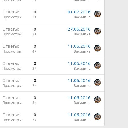
ы
Ответы
0
01.07.2016
Просмотры
3K
Василина
Ответы
0
27.06.2016
Просмотры
3K
Василина
Ответы
0
11.06.2016
Просмотры
4K
Василина
Ответы
0
11.06.2016
Просмотры
3K
Василина
Ответы
0
11.06.2016
Просмотры
2K
Василина
Ответы
0
11.06.2016
Просмотры
3K
Василина
Ответы
0
11.06.2016
Просмотры
3K
Василина